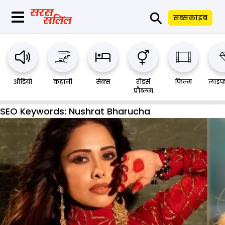
⚲
सब्सक्राइब
ऑडियो
कहानी
सेक्स
रीडर्स
फिल्म
लाइफ
प्रौब्लम
SEO Keywords:
Nushrat Bharucha