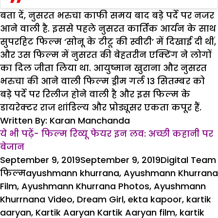
बता दें, नुसरत भरुचा काफी समय बाद बड़े पर्दे पर नजर
आने वाली है. इससे पहले नुसरत कार्तिक आर्यन के साथ
सुपरहिट फिल्म ‘सोनू के टीटू की स्वीटी’ में दिखाई दी थीं,
और उस फिल्म में नुसरत की बेहतरीन एक्टिंग ने लोगों
का दिल जीता लिया था. आयुष्मान खुराना और नुसरत
भरुचा की आने वाली फिल्म ड्रीम गर्ल 13 सितम्बर को
बड़े पर्दे पर रिलीज होने वाली है और इस फिल्म के
डायरेक्टर राज शांडिल्य और प्रोड्यूसर एकता कपूर हैं.
Written By: Karan Manchanda
ये भी पढ़ें-
फिल्म रिव्यू फेयर इन लव: अच्छी कहानी पर
बेजान
Posted
Author
September 9, 2019
September 9, 2019
Digital Team
on
Tags
फिल्म
ayushmann khurrana
,
Ayushmann Khurrana
Film
,
Ayushmann Khurrana Photos
,
Ayushmann
Khurrnana Video
,
Dream Girl
,
ekta kapoor
,
kartik
aaryan
,
Kartik Aaryan Kartik Aaryan film
,
kartik