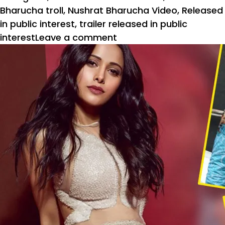
Bharucha troll
,
Nushrat Bharucha Video
,
Released
in public interest
,
trailer released in public
on
interest
Leave a comment
जनहित
में
जारी:
कंडोम
बेचने
पर
ट्रोल
हुईं
नुसरत
भरूचा,
दिया
ये
जवाब