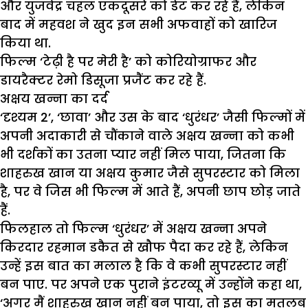
और युजवेंद्र चहल एकदूसरे को डेट कर रहे हैं, लेकिन
बाद में महवश ने खुद इन सभी अफवाहों को खारिज
किया था.
फिल्म ‘टेढ़ी है पर मेरी है’ को कोरियोग्राफर और
डायरैक्टर रेमो डिसूजा प्रजैंट कर रहे हैं.
अक्षय खन्ना का दर्द
‘दृश्यम 2’, ‘छावा’ और उस के बाद ‘धुरंधर’ जैसी फिल्मों में
अपनी अदाकारी से चौंकाने वाले अक्षय खन्ना को कभी
भी दर्शकों का उतना प्यार नहीं मिल पाया, जितना कि
शाहरुख खान या अक्षय कुमार जैसे सुपरस्टार को मिला
है, पर वे जिस भी फिल्म में आते हैं, अपनी छाप छोड़ जाते
हैं.
फिलहाल तो फिल्म ‘धुरंधर’ में अक्षय खन्ना अपने
किरदार रहमान डकैत से खौफ पैदा कर रहे हैं, लेकिन
उन्हें इस बात का मलाल है कि वे कभी सुपरस्टार नहीं
बन पाए. पर अपने एक पुराने इंटरव्यू में उन्होंने कहा था,
‘अगर मैं शाहरुख खान नहीं बन पाया, तो इस का मतलब