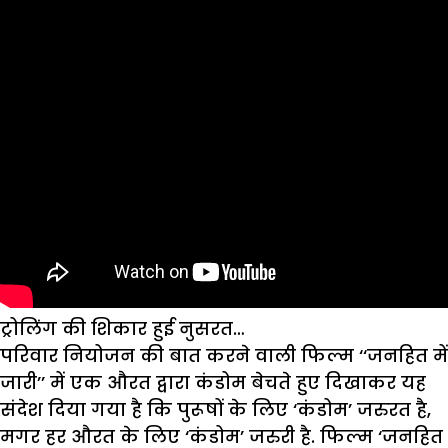
ट्रोलिंग की शिकार हुई नुसरत…
परिवार नियोजन की बात करने वाली फिल्म ‘‘जनहित में
जारी’’ में एक औरत द्वारा कंडोम बेचते हुए दिखाकर यह
संदेश दिया गया है कि पुरूषों के लिए ‘कंडोम’ जरुरत है,
मगर हर औरत के लिए ‘कंडोम’ जरुरी है. फिल्म ‘जनहित