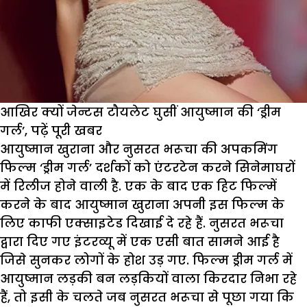
आखिर क्यों जेन्टस टौयलेट घुसीं आयुष्मान की ‘ड्रीम
गर्ल’, पढ़ें पूरी खबर
आयुष्मान खुराना और नुसरत भरूचा की अपकमिंग
फिल्म ‘ड्रीम गर्ल’ दर्शकों को एंटरटेन करने सिनेमाघरों
में रिलीज होने वाली है. एक के बाद एक हिट फिल्में
करने के बाद आयुष्मान खुराना अपनी इस फिल्म के
लिए काफी एक्साइटेड दिखाई दे रहे हैं. नुसरत भरूचा
द्वारा दिए गए इंटरव्यू में एक एसी बात सामने आई है
जिसे सुनकर लोगों के होश उड़ गए. फिल्म ड्रीम गर्ल में
आयुष्मान लड़की बन लड़कियों वाला किरदार निभा रहे
हैं, तो इसी के चलते जब नुसरत भरूचा से पूछा गया कि