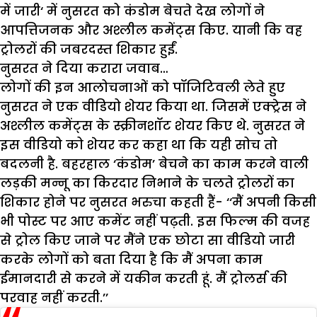
में जारी‘ में नुसरत को कंडोम बेचते देख लोगों ने
आपत्तिजनक और अश्लील कमेंट्स किए. यानी कि वह
ट्रोलरों की जबरदस्त शिकार हुईं.
नुसरत ने दिया करारा जवाब…
लोगों की इन आलोचनाओं को पॉजिटिवली लेते हुए
नुसरत ने एक वीडियो शेयर किया था. जिसमें एक्ट्रेस ने
अश्लील कमेंट्स के स्क्रीनशॉट शेयर किए थे. नुसरत ने
इस वीडियो को शेयर कर कहा था कि यही सोच तो
बदलनी है. बहरहाल ‘कंडोम’ बेचने का काम करने वाली
लड़की मन्नू का किरदार निभाने के चलते ट्रोलरों का
शिकार होने पर नुसरत भरुचा कहती हैं- ‘‘मैं अपनी किसी
भी पोस्ट पर आए कमेंट नहीं पढ़ती. इस फिल्म की वजह
से ट्रोल किए जाने पर मैंने एक छोटा सा वीडियो जारी
करके लोगों को बता दिया है कि मैं अपना काम
ईमानदारी से करने में यकीन करती हूं. मैं ट्रोलर्स की
परवाह नहीं करती.’’