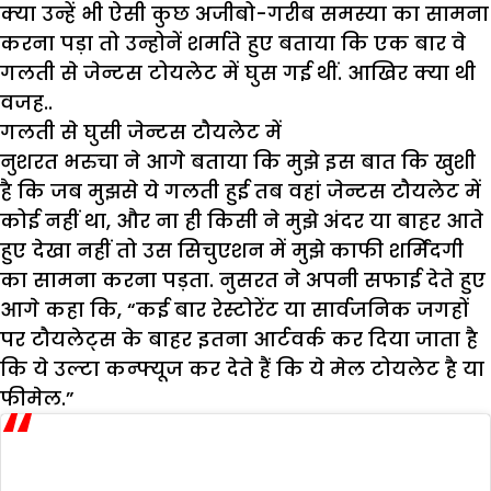
क्या उन्हें भी ऐसी कुछ अजीबो-गरीब समस्या का सामना
करना पड़ा तो उन्होनें शर्माते हुए बताया कि एक बार वे
गलती से जेन्टस टोयलेट में घुस गई थीं. आखिर क्या थी
वजह..
गलती से घुसी जेन्टस टौयलेट में
नुशरत भरुचा ने आगे बताया कि मुझे इस बात कि खुशी
है कि जब मुझसे ये गलती हुई तब वहां जेन्टस टौयलेट में
कोई नहीं था, और ना ही किसी ने मुझे अंदर या बाहर आते
हुए देखा नहीं तो उस सिचुएशन में मुझे काफी शर्मिंदगी
का सामना करना पड़ता. नुसरत ने अपनी सफाई देते हुए
आगे कहा कि, “कई बार रेस्टोरेंट या सार्वजनिक जगहों
पर टौयलेट्स के बाहर इतना आर्टवर्क कर दिया जाता है
कि ये उल्टा कन्फ्यूज कर देते हैं कि ये मेल टोयलेट है या
फीमेल.”