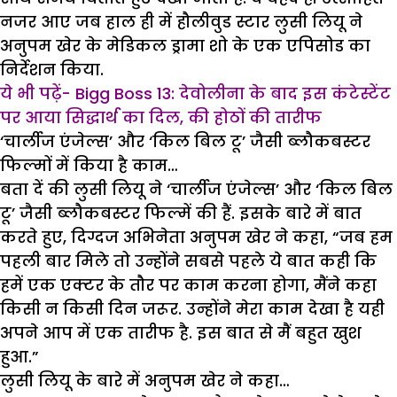
नजर आए जब हाल ही में हौलीवुड स्टार लुसी लियू ने
अनुपम खेर के मेडिकल ड्रामा शो के एक एपिसोड का
निर्देशन किया.
ये भी पढ़ें- Bigg Boss 13: देवोलीना के बाद इस कंटेस्टेंट
पर आया सिद्धार्थ का दिल, की होठों की तारीफ
‘चार्लीज एंजेल्स’ और ‘किल बिल टू’ जैसी ब्लौकबस्टर
फिल्मों में किया है काम…
बता दें की लुसी लियू ने ‘चार्लीज एंजेल्स’ और ‘किल बिल
टू’ जैसी ब्लौकबस्टर फिल्में की हैं. इसके बारे में बात
करते हुए, दिग्दज अभिनेता अनुपम खेर ने कहा, “जब हम
पहली बार मिले तो उन्होंने सबसे पहले ये बात कही कि
हमें एक एक्टर के तौर पर काम करना होगा, मैंने कहा
किसी न किसी दिन जरूर. उन्होंने मेरा काम देखा है यही
अपने आप में एक तारीफ है. इस बात से मैं बहुत खुश
हुआ.”
लुसी लियू के बारे में अनुपम खेर ने कहा…