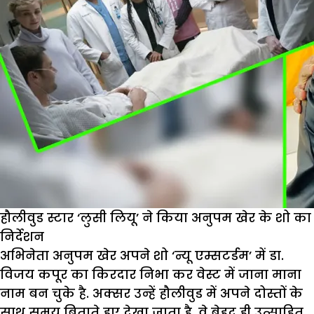
हौलीवुड स्टार ‘लुसी लियू’ ने किया अनुपम खेर के शो का
निर्देशन
अभिनेता अनुपम खेर अपने शो ‘न्यू एम्सटर्डम’ में डा.
विजय कपूर का किरदार निभा कर वेस्ट में जाना माना
नाम बन चुके है. अक्सर उन्हें हौलीवुड में अपने दोस्तों के
साथ समय बिताते हुए देखा जाता है. वे बेहद ही उत्साहित