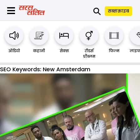
⚲
सब्सक्राइब
ऑडियो
कहानी
सेक्स
रीडर्स
फिल्म
लाइफ
प्रौब्लम
SEO Keywords:
New Amsterdam