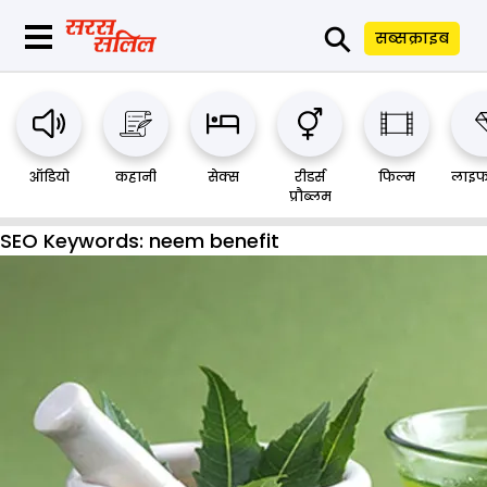
⚲
सब्सक्राइब
ऑडियो
कहानी
सेक्स
रीडर्स
फिल्म
लाइफ
प्रौब्लम
SEO Keywords:
neem benefit