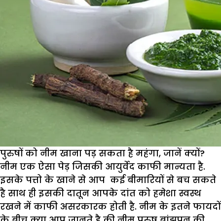
पुरुषों को नीम खाना पड़ सकता है महंगा, जानें क्यों?
नीम एक ऐसा पेड़ जिसकी आयुर्वेद काफी मान्यता है.
इसके पत्तो के खाने से आप कई बीमारियों से बच सकते
है साथ ही इसकी दातून आपके दांत को हमेशा स्वस्थ
रखने में काफी असरकारक होती है. नीम के इतने फायदों
के बीच क्या आप जानते है की नीम पुरुष बांझपन की