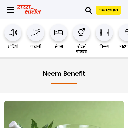
⚲
सब्सक्राइब
ऑडियो
कहानी
सेक्स
रीडर्स
फिल्म
लाइफ
प्रौब्लम
Neem Benefit