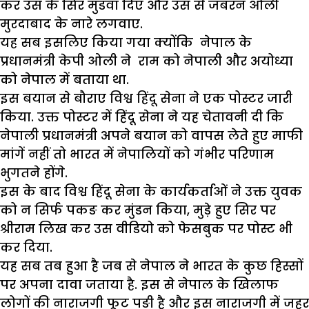
कर उस के सिर मुडवा दिए और उस से जबरन ओली
मुरदाबाद के नारे लगवाए.
यह सब इसलिए किया गया क्योंकि नेपाल के
प्रधानमंत्री केपी ओली ने राम को नेपाली और अयोध्या
को नेपाल में बताया था.
इस बयान से बौराए विश्व हिंदू सेना ने एक पोस्टर जारी
किया. उक्त पोस्टर में हिंदू सेना ने यह चेतावनी दी कि
नेपाली प्रधानमंत्री अपने बयान को वापस लेते हुए माफी
मांगें नहीं तो भारत में नेपालियों को गंभीर परिणाम
भुगतने होंगे.
इस के बाद विश्व हिंदू सेना के कार्यकर्ताओं ने उक्त युवक
को न सिर्फ पकङ कर मुंडन किया, मुड़े हुए सिर पर
श्रीराम लिख कर उस वीडियो को फेसबुक पर पोस्ट भी
कर दिया.
यह सब तब हुआ है जब से नेपाल ने भारत के कुछ हिस्सों
पर अपना दावा जताया है. इस से नेपाल के खिलाफ
लोगों की नाराजगी फूट पङी है और इस नाराजगी में जहर