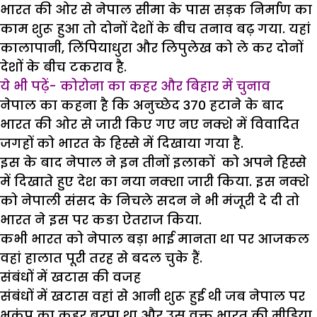
भारत की ओर से नेपाल सीमा के पास सड़क निर्माण का
काम शुरू हुआ तो दोनों देशों के बीच तनाव बढ़ गया. यहां
कालापानी, लिंपियाधुरा और लिपुलेख को ले कर दोनों
देशों के बीच टकराव है.
ये भी पढ़ें- कोरोना का कहर और बिहार में चुनाव
नेपाल का कहना है कि अनुच्छेद 370 हटाने के बाद
भारत की ओर से जारी किए गए नए नक्शे में विवादित
जगहों को भारत के हिस्से में दिखाया गया है.
इस के बाद नेपाल ने इन तीनों इलाकों को अपने हिस्से
में दिखाते हुए देश का नया नक्शा जारी किया. इस नक्शे
को नेपाली संसद के निचले सदन ने भी मंजूरी दे दी तो
भारत ने इस पर कङा ऐतराज किया.
कभी भारत को नेपाल बड़ा भाई मानता था पर आजकल
वहां हालात पूरी तरह से बदल चुके हैं.
संबंधों में खटास की वजह
संबंधों में खटास वहां से आनी शुरू हुई थी जब नेपाल पर
भूकंप का कहर बरपा था और उस वक्त भारत की मीडिया