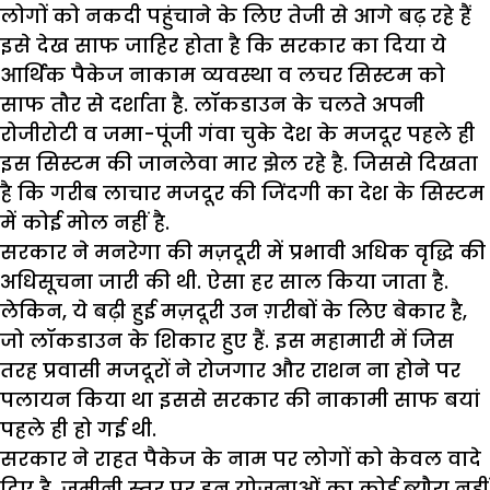
लोगों को नकदी पहुंचाने के लिए तेजी से आगे बढ़ रहे हैं
इसे देख साफ जाहिर होता है कि सरकार का दिया ये
आर्थिक पैकेज नाकाम व्यवस्था व लचर सिस्टम को
साफ तौर से दर्शाता है. लॉकडाउन के चलते अपनी
रोजीरोटी व जमा-पूंजी गंवा चुके देश के मजदूर पहले ही
इस सिस्टम की जानलेवा मार झेल रहे है. जिससे दिखता
है कि गरीब लाचार मजदूर की जिंदगी का देश के सिस्टम
में कोई मोल नहीं है.
सरकार ने मनरेगा की मज़दूरी में प्रभावी अधिक वृद्धि की
अधिसूचना जारी की थी. ऐसा हर साल किया जाता है.
लेकिन, ये बढ़ी हुई मज़दूरी उन ग़रीबों के लिए बेकार है,
जो लॉकडाउन के शिकार हुए हैं. इस महामारी में जिस
तरह प्रवासी मजदूरों ने रोजगार और राशन ना होने पर
पलायन किया था इससे सरकार की नाकामी साफ बयां
पहले ही हो गई थी.
सरकार ने राहत पैकेज के नाम पर लोगों को केवल वादे
दिए है, जमीनी स्तर पर इन योजनाओं का कोई ब्यौरा नहीं