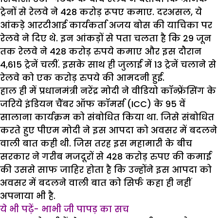
ट्रेनों से रेलवे ने 428 करोड़ रूपए कमाए. दरअसल, ये
आंकड़े आरटीआई कार्यकर्ता अजय बोस की याचिका पर
रेलवे ने दिए थे. इन आंकड़ों से पता चलता है कि 29 जून
तक रेलवे ने 428 करोड़ रुपये कमाए और इस दौरान
4,615 ट्रेनें चलीं. इसके साथ ही जुलाई में 13 ट्रेनें चलाने से
रेलवे को एक करोड़ रुपये की आमदनी हुई.
हाल ही में प्रधानमंत्री नरेंद्र मोदी ने वीडियो कॉन्फ्रेंसिंग के
जरिये इंडियन चैंबर ऑफ कॉमर्स (ICC) के 95 वें
सालाना कार्यक्रम को संबोधित किया था. जिसे संबोधित
करते हुए पीएम मोदी ने इस आपदा को अवसर में बदलने
वाली बात कही थी. जिस तरह इस महामारी के बीच
सरकार ने गरीब मजदूरों से 428 करोड़ रुपए की कमाई
की उससे साफ जाहिर होता है कि उन्होंने इस आपदा को
अवसर में बदलने वाली बात को सिर्फ कहा ही नहीं
अपनाया भी है.
ये भी पढ़ें- भाभी जी पापड़ का सच