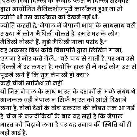
पिछले दिनों दिल्ली के कनाट प्लेस में दिल्ली सरकार
द्वारा आयोजित मैथिलभोजपुरी कार्यक्रम हुआ था तो
ज्योति भी उस कार्यक्रम को देखने गई थी.
ज्योति कहती है,”नेपाल में नेपाली भाषा के साथसाथ बङी
संख्या में लोग मैथिली बोलते हैं. हमारे घर के लोग
मैथिली बोलते हैं. मुझे मैथिली गाना पसंद है.”
वह अकसर विश्व कवि विद्यापति द्वारा लिखित गाना,
‘उगना रे मोर कतै गेलें…’ बङे चाव से गाती है. पर अब उसे
दिल्ली में डर लगता है, क्योंकि हाल ही में कई लोग उस से
पूछने लगे हैं कि तुम नेपाली हो क्या?
कहीं चीनी साजिश तो नहीं
यों जिस नेपाल के साथ भारत के दशकों से अच्छे संबंध थे
आजकल वही नेपाल न सिर्फ भारत को आंखें दिखाने
लगा है, दोनों देशों के बीच टकराव की नौबत तक आ गई
है. चीन से नजदीकियों के बाद यह सही है कि नेपाल
भारत को चिढ़ाने लगा है पर यह तनाव की स्थिति यों ही
नहीं आई है.