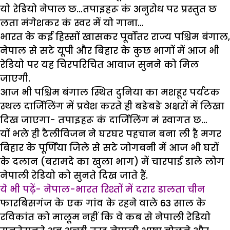
यो रेडियो नेपाल छ…तपाइहरू कं अनुरोध पर प्रस्तुत छ
लता मंगेशकर कं स्वर में यो गाना…
भारत के कई हिस्सों खासकर पूर्वोतर राज्य पश्चिम बंगाल,
नेपाल से सटे यूपी और बिहार के कुछ भागों में आज भी
रेडियो पर यह चिरपरिचित आवाज सुनने को मिल
जाएगी.
आज भी पश्चिम बंगाल स्थित दुनिया का मशहूर पर्यटक
स्थल दार्जिलिंग में प्रवेश करते ही बङेबङे अक्षरों में लिखा
दिख जाएगा- तपाइहरू कं दार्जिलिंग मं स्वागत छ…
यों भले ही टैलीविजन ने घरघर पहचान बना ली है मगर
बिहार के पूर्णिया जिले से सटे जोगबनी में आज भी घरों
के दलान (बरामदे का खुला भाग) में चारपाई डाले लोग
नेपाली रेडियो को सुनते दिख जाते हैं.
ये भी पढ़ें- नेपाल-भारत रिश्तों में दरार डालता चीन
फारबिसगंज के एक गांव के रहने वाले 63 साल के
रविकांत को मालूम नहीं कि वे कब से नेपाली रेडियो