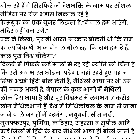
घोल रहे हैं वे सिरफिरे जो देशभक्ति के नाम पर सोशल
मीडिया पर रोज भड़ास निकाल रहे हैं.
फेसबुक का एक यूजर लिखता है,”नेपाल हम आएंगे,
मंदिर वहीं बनाएंगे.”
एक ने लिखा,”पुरानी भारत सरकार बोलती थी कि राम
काल्पनिक थे. आज नेपाल बोल रहा कि राम हमारे हैं,
कल पूरा विश्व बोलेगा.”
दिल्ली में पिछले कई सालों से रह रही ज्योति को चिंता है
कि उसे अब भारत छोङना पङेगा. यहां रहते हुए वह न
सिर्फ अच्छी हिंदी बोल लेती है, मैथिली भाषा पर भी उस
की पकङ अच्छी है. नेपाल के कुछ भागों में मैथिली
लोकप्रिय भाषा है और पूरे विश्वभर में लगभग 7 करोङ
लोग मैथिलभाषी हैं. देश में मिथिलांचल के नाम से जाना
जाने वाले जगहों में दरभंगा, मधुबनी, सीतामढी,
मुजफ्फरपुर, पुर्णिया, कटिहार, सहरसा व सुपौल आदि
कई जिलों में हिंदी के बाद मैथिली भाषा ही बोली जाती है.