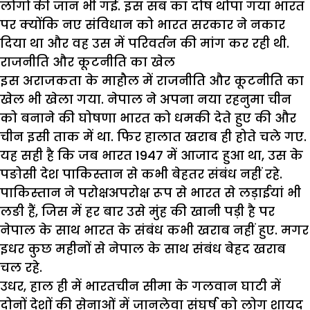
लोगों की जान भी गई. इस सब का दोष थोपा गया भारत
पर क्योंकि नए संविधान को भारत सरकार ने नकार
दिया था और वह उस में परिवर्तन की मांग कर रही थी.
राजनीति और कूटनीति का खेल
इस अराजकता के माहौल में राजनीति और कूटनीति का
खेल भी खेला गया. नेपाल ने अपना नया रहनुमा चीन
को बनाने की घोषणा भारत को धमकी देते हुए की और
चीन इसी ताक में था. फिर हालात खराब ही होते चले गए.
यह सही है कि जब भारत 1947 में आजाद हुआ था, उस के
पङोसी देश पाकिस्तान से कभी बेहतर संबंध नहीं रहे.
पाकिस्तान ने परोक्षअपरोक्ष रूप से भारत से लड़ाईयां भी
लङी हैं, जिस में हर बार उसे मुंह की खानी पड़ी है पर
नेपाल के साथ भारत के संबंध कभी खराब नहीं हुए. मगर
इधर कुछ महीनों से नेपाल के साथ संबंध बेहद खराब
चल रहे.
उधर, हाल ही में भारतचीन सीमा के गलवान घाटी में
दोनों देशों की सेनाओं में जानलेवा संघर्ष को लोग शायद