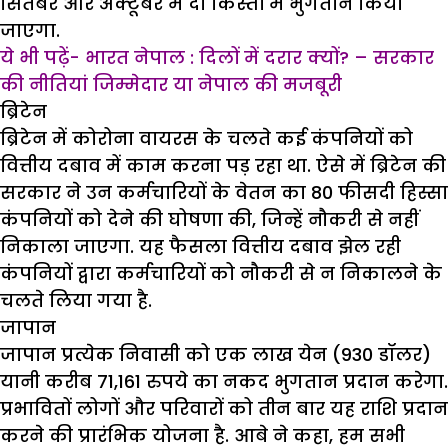
सितंबर और अक्टूबर में दो किस्तों में भुगतान किया
जाएगा.
ये भी पढ़ें- भारत नेपाल : दिलों में दरार क्यों? – सरकार
की नीतियां जिम्मेदार या नेपाल की मजबूरी
ब्रिटेन
ब्रिटेन में कोरोना वायरस के चलते कई कंपनियों को
वित्तीय दबाव में काम करना पड़ रहा था. ऐसे में ब्रिटेन की
सरकार ने उन कर्मचारियों के वेतन का 80 फीसदी हिस्सा
कंपनियों को देने की घोषणा की, जिन्हें नौकरी से नहीं
निकाला जाएगा. यह फैसला वित्तीय दबाव झेल रही
कंपनियों द्वारा कर्मचारियों को नौकरी से न निकालने के
चलते लिया गया है.
जापान
जापान प्रत्येक निवासी को एक लाख येन (930 डॉलर)
यानी करीब 71,161 रुपये का नकद भुगतान प्रदान करेगा.
प्रभावितों लोगों और परिवारों को तीन बार यह राशि प्रदान
करने की प्रारंभिक योजना है. आबे ने कहा, हम सभी