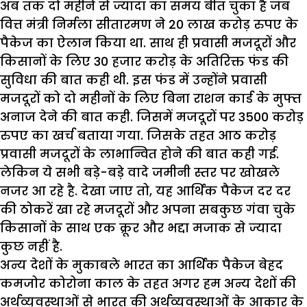
अब तक दो महीनें से ज्यादा का समय बीत चुका है जब
वित्त मंत्री निर्मला सीतारमण ने 20 लाख करोड़ रुपए के
पैकेज का ऐलान किया था. साथ ही प्रवासी मजदूरों और
किसानों के लिए 30 हजार करोड़ के अतिरिक्त फंड की
सुविधा की बात कही थी. इस फंड में उन्होंने प्रवासी
मजदूरों को दो महीनों के लिए बिना राशन कार्ड के मुफ्त
अनाज देने की बात कही. जिसमें मजदूरों पर 3500 करोड़
रुपए का खर्च बताया गया. जिसके तहत आठ करोड़
प्रवासी मजदूरों के लाभान्वित होने की बात कही गई.
लेकिन ये सभी बड़े-बड़े वादे जमीनी स्तर पर खोखले
नजर आ रहे है. देखा जाए तो, यह आर्थिक पैकेज दर दर
की ठोकरें खा रहे मजदूरों और अपना सबकुछ गंवा चुके
किसानों के साथ एक क्रूर और भद्दा मजाक से ज्यादा
कुछ नहीं है.
अन्य देशों के मुकाबले भारत का आर्थिक पैकेज बेहद
कमजोर कोरोना काल के तहत अगर हम अन्य देशों की
अर्थव्यवस्थाओं से भारत की अर्थव्यवस्थाओं के आकार के