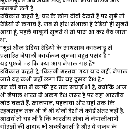
सुनतेसुनते अब अच्छी तरह नेपाली भाषा बोलने और
समझने लगे हैं.
रविकांत कहते हैं,”घर के लोग टीवी देखते हैं पर मुझे तो
रेडियो से लगाव है. जब से होश संभाला है रेडियो ही सुनते
आया हूं. पहले बाबूजी सुनते थे तो पास आ कर बैठ जाता
था.
“मुझे औल इंडिया रेडियो के साथसाथ काठमांडू से
प्रसारित नेपाली कार्यक्रम सुनना बहुत पसंद है.”
यह पूछने पर कि क्या आप नेपाल गए हैं?
रविकांत कहते हैं,”कितनी मरतबा गया याद नहीं. नेपाल
जाते यह कभी नहीं लगा कि यह दूसरा देश है.”
इन की बात में काफी हद तक सचाई भी है, क्योंकि आज
भी नेपाल भारत से अलग देश जरूर है पर वहां भारतीय
नोट चलते हैं. खानपान, पहनावा और यहां तक कि
रहनसहन तक भी में भी दोनों देशों में कोई अंतर नहीं है.
आश्चर्य तो यह भी है कि भारतीय सेना में नेपालीभाषी
गोरखों की तादाद भी अच्छीखासी है और ये गजब के