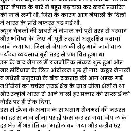
द्वारा नेपाल के बारे में बहुत बढ़ाचढ़ा कर खबरें प्रसारित
की जाने लगी थीं, जिस के कारण आम नेपाली के दिलों
में भारत के प्रति नफरत बढ़ गई थी.
न्यूज चैनलों की खबरों में नेपाल को पूरी तरह से बरबाद
और भविष्य के लिए भी पूरी तरह से असुरक्षित बताया
जाने लगा था, जिस से नेपाल की रीढ़ माने जाने वाला
पर्यटन व्यवसाय बुरी तरह से प्रभावित हुआ था.
उस के बाद नेपाल में राजनीतिक संकट शुरू हुआ और
नए संविधान के लिए आंदोलन शुरू हो गए. कट्टर नेपाली
व मधेसी समुदायों के बीच टकराव की आग भड़क गई.
मधेसियों का वर्चस्व तराई क्षेत्र के साथ सीमा क्षेत्रों में था
और उन्होंने भारत से आने वाली हर प्रकार की सप्लाई को
बौर्डर पर ही रोक दिया.
इस से ईंधन के अभाव के साथसाथ रोजमर्रा की जरूरत
का हर सामान सीमा पर ही फंस कर रह गया. नेपाल के
हर क्षेत्र में अशांति का माहौल बन गया और करीब 52