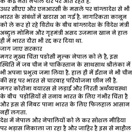
के कई नेता नेपाल दौरे पर आते रहते हैं.
उधर सीएए और एनआरसी के मसले पर बांग्लादेश से भी
भारत के संबंधों में खटास आ गई है. नागरिकता कानून
को ले कर हो रहे विरोध के बीच बांग्लादेश के विदेश मंत्री
अब्दुल मोमिन और गृहमंत्री असद उजमान खान ने हाल
ही में भारत दौरा भी रद्द कर दिया था.
जाग जाए सरकार
मगर मुख्य चिंता पङोसी मुल्क नेपाल को ले है, इस
स्थिति में जब चीन ने पाकिस्तान के साथसाथ श्रीलंका में
भी अपना प्रभुत्व जमा लिया है. हाल ही में ईरान ने भी चीन
की सह पर भारत से चारबाह परियोजना छीन ली है.
मगर कोरोना वयारस से लड़ाई और गिरती अर्थव्यवस्था
के बीच पड़ोसियों से तनाव भारत के लिए गंभीर चिंता है
और इस से निबट पाना भारत के लिए फिलहाल आसान
नहीं लगता.
देश में नेपाल और नेपालियों को ले कर सोशल मीडिया
पर भड़ास निकाला जा रहा है और जाहिर है इस से माहौल