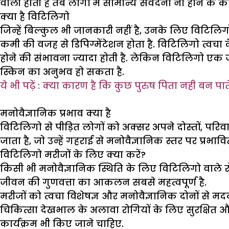
वाली होती है तब लोगों में सामान्य संवेदना ना होने के
क्या है विटिलिगो
जिन्हें बिल्कुल भी जानकारी नहीं है, उनके लिए विटिलिग
कमी की वजह से डिपिग्मेंटेशन होता है. विटिलिगो त्वचा के
होने की संभावना ज्यादा होती है. लेकिन विटिलिगो एक जान
स्किन का अनुभव हो सकता है.
ये भी पढ़ें : क्या कारण है कि कुछ पुरुष पिता नही बन पात
मनोवैज्ञानिक प्रभाव क्या है
विटिलिगो से पीड़ित लोगों को अक्सर अपने दोस्तों, परिव
जाता है, जो उन्हें गहराई से मनोवैज्ञानिक स्तर पर प्रभाव
विटिलिगो मरीजों के लिए क्या करें
?
किसी भी मनोवैज्ञानिक स्थिति के लिए विटिलिगो वाले र
जीवन की गुणवत्ता का आकलन सबसे महत्वपूर्ण है.
मरीजों को त्वचा विशेषज्ञ और मनोवैज्ञानिक दोनों से मद
चिकित्सा देखभाल के अलावा रोगियों के लिए सुरक्षित 
कार्यक्रम भी किए जाने चाहिए.