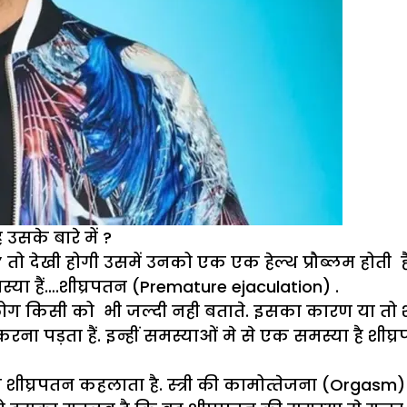
उसके बारे में ?
देखी होगी उसमें उनको एक एक हेल्थ प्रौब्लम होती हैं
या हैं….
शीघ्रपतन (Premature ejaculation) .
ो लोग किसी को भी जल्दी नही बताते. इसका कारण या तो
ना पड़ता हैं. इन्हीं समस्याओं मे से एक समस्या है
शीघ्
ना शीघ्रपतन कहलाता है. स्‍त्री की कामोत्‍तेजना (Orgasm