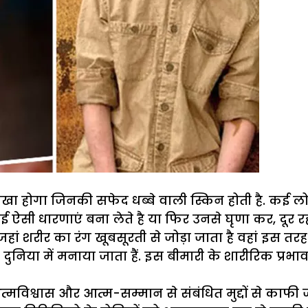
उसके
बारे
में
?
ा होगा जिनकी सफेद धब्बे वाली स्किन होती है. कई लोग
 कई ऐसी धारणाएं बना लेते है या फिर उनसे घृणा कर, दूर
जहां शरीर का रंग खूबसूरती से जोड़ा जाता है वहां इस त
रे दुनिया में मनाया जाता हैं. इस बीमारी के शारीरिक प्
िश्वास और आत्म-सम्मान से संबंधित मुद्दों से काफी 