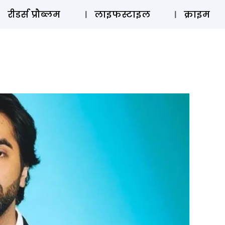
ऑडियो 
रीडर्स प्रौब्लम
लाइफस्टाइल
क्राइम