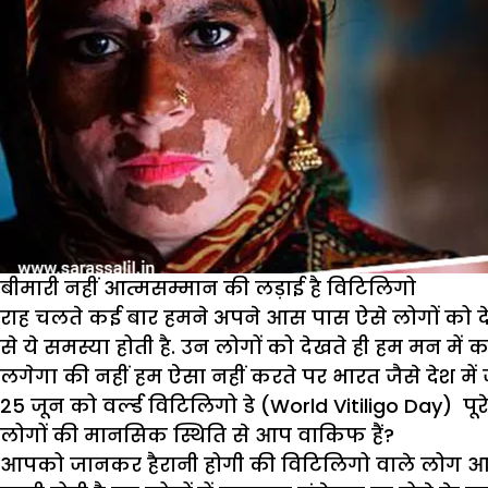
बीमारी नहीं आत्मसम्मान की लड़ाई है विटिलिगो
राह चलते कई बार हमने अपने आस पास ऐसे लोगों को देख
से ये समस्या होती है. उन लोगों को देखते ही हम मन में
लगेगा की नहीं हम ऐसा नहीं करते पर भारत जैसे देश में 
25 जून को वर्ल्‍ड विटिलिगो डे (World Vitiligo Day) पू
लोगों की मानसिक स्थिति से आप वाकिफ हैं?
आपको जानकर हैरानी होगी की विटिलिगो वाले लोग आत्मव