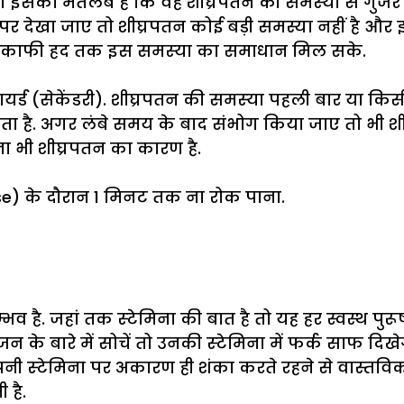
है तो इसका मतलब है कि वह शीघ्रपतन की समस्‍या से गुजर र
 पर देखा जाए तो शीघ्रपतन कोई बड़ी समस्या नहीं है 
े आपको काफी हद तक इस समस्‍या का समाधान मिल सके.
ायर्ड (सेकेंडरी). शीघ्रपतन की समस्‍या पहली बार या क
ो सकता है. अगर लंबे समय के बाद संभोग किया जाए तो भी
ोचना भी शीघ्रपतन का कारण है.
se) के दौरान 1 मिनट तक ना रोक पाना.
. जहां तक स्‍टेमिना की बात है तो यह हर स्वस्थ पुरूष 
े बारे में सोचें तो उनकी स्‍टेमिना में फर्क साफ दिखे
पनी स्‍टेमिना पर अकारण ही शंका करते रहने से वास्तव
 है.