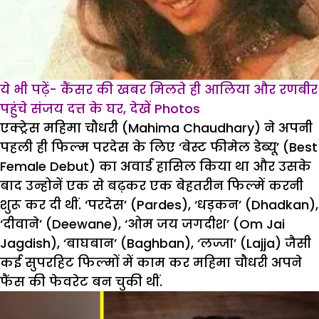
ये भी पढ़ें- कैंसर की खबर मिलते ही आलिया और रणबीर
पहुंचे संजय दत्त के घर, देखें Photos
एक्ट्रेस महिमा चौधरी (Mahima Chaudhary) ने अपनी
पहली ही फिल्म परदेस के लिए ‘बेस्ट फीमेल डेब्यू’ (Best
Female Debut) का अवार्ड हासिल किया था और उसके
बाद उन्होनें एक से बढ़कर एक बेहतरीन फिल्में करनी
शुरू कर दी थीं. ‘परदेस’ (Pardes), ‘धड़कन’ (Dhadkan),
‘दीवाने’ (Deewane), ‘ओम जय जगदीश’ (Om Jai
Jagdish), ‘बाघबान’ (Baghban), ‘लज्जा’ (Lajja) जैसी
कई सुपरहिट फिल्मों में काम कर महिमा चौधरी अपने
फैंस की फेवरेट बन चुकी थीं.