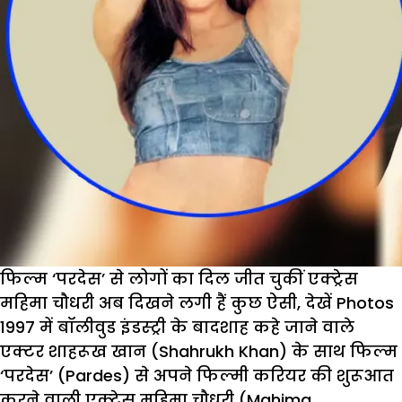
फिल्म ‘परदेस’ से लोगों का दिल जीत चुकीं एक्ट्रेस
महिमा चौधरी अब दिखने लगी हैं कुछ ऐसी, देखें Photos
1997 में बॉलीवुड इंडस्ट्री के बादशाह कहे जाने वाले
एक्टर शाहरूख खान (Shahrukh Khan) के साथ फिल्म
‘परदेस’ (Pardes) से अपने फिल्मी करियर की शुरूआत
करने वाली एक्ट्रेस महिमा चौधरी (Mahima