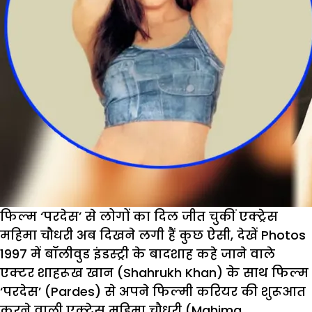
फिल्म ‘परदेस’ से लोगों का दिल जीत चुकीं एक्ट्रेस
महिमा चौधरी अब दिखने लगी हैं कुछ ऐसी, देखें Photos
1997 में बॉलीवुड इंडस्ट्री के बादशाह कहे जाने वाले
एक्टर शाहरूख खान (Shahrukh Khan) के साथ फिल्म
‘परदेस’ (Pardes) से अपने फिल्मी करियर की शुरूआत
करने वाली एक्ट्रेस महिमा चौधरी (Mahima