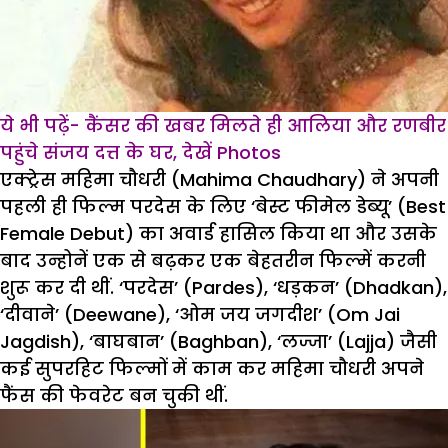
ये भी पढ़ें- कैंसर की खबर मिलते ही आलिया और रणबीर
पहुंचे संजय दत्त के घर, देखें Photos
एक्ट्रेस महिमा चौधरी (Mahima Chaudhary) ने अपनी
पहली ही फिल्म परदेस के लिए ‘बेस्ट फीमेल डेब्यू’ (Best
Female Debut) का अवार्ड हासिल किया था और उसके
बाद उन्होनें एक से बढ़कर एक बेहतरीन फिल्में करनी
शुरू कर दी थीं. ‘परदेस’ (Pardes), ‘धड़कन’ (Dhadkan),
‘दीवाने’ (Deewane), ‘ओम जय जगदीश’ (Om Jai
Jagdish), ‘बाघबान’ (Baghban), ‘लज्जा’ (Lajja) जैसी
कई सुपरहिट फिल्मों में काम कर महिमा चौधरी अपने
फैंस की फेवरेट बन चुकी थीं.