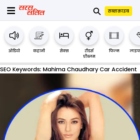
⚲
सब्सक्राइब
ऑडियो
कहानी
सेक्स
रीडर्स
फिल्म
लाइफ
प्रौब्लम
SEO Keywords:
Mahima Chaudhary Car Accident