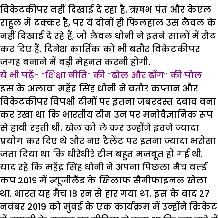
विकेटकीपर नहीं दिखाई दे रहा है. ऋषभ पंत और केएल
राहुल में टक्कर है, पर ये दोनों ही फिलहाल उस लैवल के
नहीं दिखाई दे रहे हैं, जो लैवल धोनी ने इतने सालों में सैट
कर दिए हैं. दिनेश कार्तिक को भी बतौर विकेटकीपर
जगह बनाने में बड़ी मेहनत करनी होगी.
ये भी पढ़ें- “शिक्षा नीति” की “ढोल और ढोंग” की पोल
इस के अलावा महेंद्र सिंह धोनी ने बतौर कप्तान और
विकेटकीपर विपक्षी टीमों पर इतना जबरदस्त दबाव बना
कर रखा था कि भारतीय टीम उन पर मनोवैज्ञानिक रूप
से हावी रहती थी. खेल को ले कर उन्होंने इतने ज्यादा
प्रयोग कर दिए थे और नए टैलेंट पर इतना ज्यादा भरोसा
जता दिया था कि धीरेधीरे टीम बहुत मजबूत हो गई थी.
याद रहे कि महेंद्र सिंह धोनी ने अपना पिछला मैच वर्ल्ड
कप 2019 में न्यूजीलैंड के खिलाफ सैमीफाइनल खेला
था. भारत यह मैच 18 रन से हार गया था. इस के बाद 27
नवंबर 2019 को मुंबई के एक कार्यक्रम में उन्होंने क्रिकेट