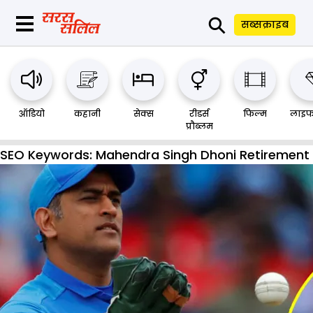
⚲
सब्सक्राइब
ऑडियो
कहानी
सेक्स
रीडर्स
फिल्म
लाइफ
प्रौब्लम
SEO Keywords:
Mahendra Singh Dhoni Retirement