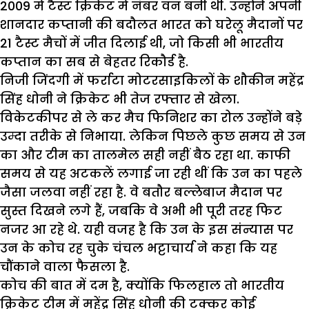
2009 में टैस्ट क्रिकेट में नंबर वन बनी थी. उन्होंने अपनी
शानदार कप्तानी की बदौलत भारत को घरेलू मैदानों पर
21 टैस्ट मैचों में जीत दिलाई थी, जो किसी भी भारतीय
कप्तान का सब से बेहतर रिकौर्ड है.
निजी जिंदगी में फर्राटा मोटरसाइकिलों के शौकीन महेंद्र
सिंह धोनी ने क्रिकेट भी तेज रफ्तार से खेला.
विकेटकीपर से ले कर मैच फिनिशर का रोल उन्होंने बड़े
उम्दा तरीके से निभाया. लेकिन पिछले कुछ समय से उन
का और टीम का तालमेल सही नहीं बैठ रहा था. काफी
समय से यह अटकलें लगाई जा रही थीं कि उन का पहले
जैसा जलवा नहीं रहा है. वे बतौर बल्लेबाज मैदान पर
सुस्त दिखने लगे हैं, जबकि वे अभी भी पूरी तरह फिट
नजर आ रहे थे. यही वजह है कि उन के इस संन्यास पर
उन के कोच रह चुके चंचल भट्टाचार्य ने कहा कि यह
चौंकाने वाला फैसला है.
कोच की बात में दम है, क्योंकि फिलहाल तो भारतीय
क्रिकेट टीम में महेंद्र सिंह धोनी की टक्कर कोई