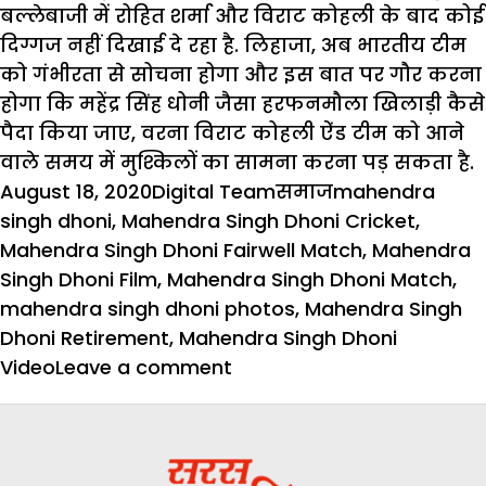
बल्लेबाजी में रोहित शर्मा और विराट कोहली के बाद कोई
दिग्गज नहीं दिखाई दे रहा है. लिहाजा, अब भारतीय टीम
को गंभीरता से सोचना होगा और इस बात पर गौर करना
होगा कि महेंद्र सिंह धोनी जैसा हरफनमौला खिलाड़ी कैसे
पैदा किया जाए, वरना विराट कोहली ऐंड टीम को आने
वाले समय में मुश्किलों का सामना करना पड़ सकता है.
Posted
Author
Categories
Tags
August 18, 2020
Digital Team
समाज
mahendra
on
singh dhoni
,
Mahendra Singh Dhoni Cricket
,
Mahendra Singh Dhoni Fairwell Match
,
Mahendra
Singh Dhoni Film
,
Mahendra Singh Dhoni Match
,
mahendra singh dhoni photos
,
Mahendra Singh
Dhoni Retirement
,
Mahendra Singh Dhoni
on
Video
Leave a comment
महेंद्र
सिंह
धोनी
के