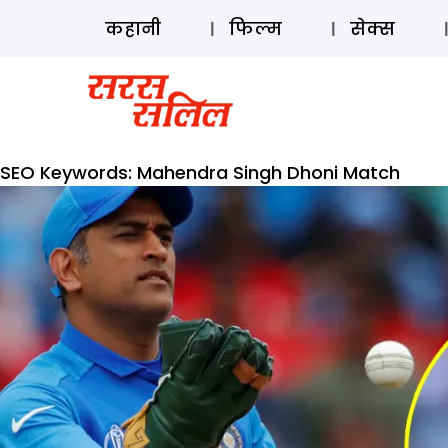
कहानी
फिल्म
सेक्स
SEO Keywords:
Mahendra Singh Dhoni Match