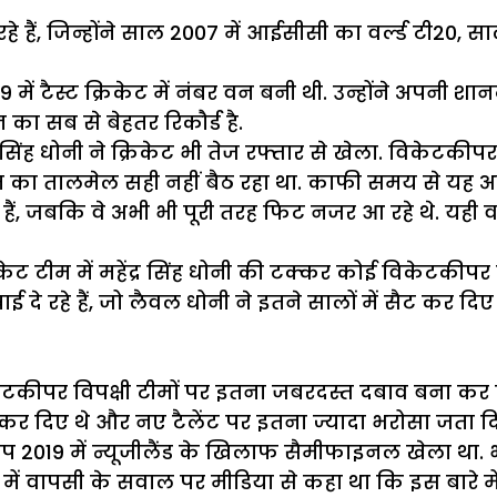
ान रहे हैं, जिन्होंने साल 2007 में आईसीसी का वर्ल्ड टी20
9 में टैस्ट क्रिकेट में नंबर वन बनी थी. उन्होंने अपनी 
 का सब से बेहतर रिकौर्ड है.
 सिंह धोनी ने क्रिकेट भी तेज रफ्तार से खेला. विकेटकीपर
का तालमेल सही नहीं बैठ रहा था. काफी समय से यह अ
गे हैं, जबकि वे अभी भी पूरी तरह फिट नजर आ रहे थे. यह
ेट टीम में महेंद्र सिंह धोनी की टक्कर कोई विकेटकीपर 
ई दे रहे हैं, जो लैवल धोनी ने इतने सालों में सैट कर द
िकेटकीपर विपक्षी टीमों पर इतना जबरदस्त दबाव बना कर
ोग कर दिए थे और नए टैलेंट पर इतना ज्यादा भरोसा जता द
ड कप 2019 में न्यूजीलैंड के खिलाफ सैमीफाइनल खेला था.
िकेट में वापसी के सवाल पर मीडिया से कहा था कि इस बार