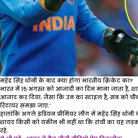
महेंद्र सिंह धोनी के बाद क्या होगा भारतीय क्रिकेट का?
भारत में 15 अगस्त को आजादी का दिन माना जाता है, शायद
आजाद कर दिया. जैसा कि उन का स्टाइल है, सब को चौंकात
रिटायर समझा जाए.’
हालांकि अगले इंडियन प्रीमियर लीग में महेंद्र सिंह धोनी
शायद किसी को यकीन भी नहीं था कि रांची का यह लड़का
रहे.