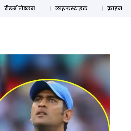
ऑडियो 
रीडर्स प्रौब्लम
लाइफस्टाइल
क्राइम