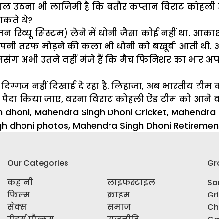
ाल उठना भी लाजिमी है कि बतौर कप्तान विराट कोहली उ
ाकते थे?
रिव्यू सिस्टम) लेने में धोनी जैसा कोई नहीं था. आकाश 
 अपनी तरफ मोड़ने की कला भी धोनी को बखूबी आती थी. 
मसंग अभी उतने नहीं मंजे हैं कि मैच फिनिशर का भार अपन
ई दिग्गज नहीं दिखाई दे रहा है. लिहाजा, अब भारतीय ट
से पैदा किया जाए, वरना विराट कोहली ऐंड टीम को आने 
h dhoni
,
Mahendra Singh Dhoni Cricket
,
Mahendra S
h dhoni photos
,
Mahendra Singh Dhoni Retiremen
Our Categories
Gr
कहानी
लाइफस्टाइल
Sar
फिल्म
क्राइम
Gr
सेक्स
समाज
Ch