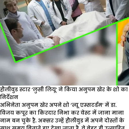
हौलीवुड स्टार ‘लुसी लियू’ ने किया अनुपम खेर के शो का
निर्देशन
अभिनेता अनुपम खेर अपने शो ‘न्यू एम्सटर्डम’ में डा.
विजय कपूर का किरदार निभा कर वेस्ट में जाना माना
नाम बन चुके है. अक्सर उन्हें हौलीवुड में अपने दोस्तों के
साथ समय बिताते हुए देखा जाता है. वे बेहद ही उत्साहित