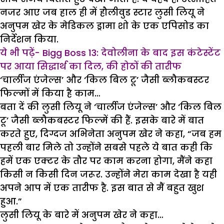
नजर आए जब हाल ही में हौलीवुड स्टार लुसी लियू ने
अनुपम खेर के मेडिकल ड्रामा शो के एक एपिसोड का
निर्देशन किया.
ये भी पढ़ें- Bigg Boss 13: देवोलीना के बाद इस कंटेस्टेंट
पर आया सिद्धार्थ का दिल, की होठों की तारीफ
‘चार्लीज एंजेल्स’ और ‘किल बिल टू’ जैसी ब्लौकबस्टर
फिल्मों में किया है काम…
बता दें की लुसी लियू ने ‘चार्लीज एंजेल्स’ और ‘किल बिल
टू’ जैसी ब्लौकबस्टर फिल्में की हैं. इसके बारे में बात
करते हुए, दिग्दज अभिनेता अनुपम खेर ने कहा, “जब हम
पहली बार मिले तो उन्होंने सबसे पहले ये बात कही कि
हमें एक एक्टर के तौर पर काम करना होगा, मैंने कहा
किसी न किसी दिन जरूर. उन्होंने मेरा काम देखा है यही
अपने आप में एक तारीफ है. इस बात से मैं बहुत खुश
हुआ.”
लुसी लियू के बारे में अनुपम खेर ने कहा…