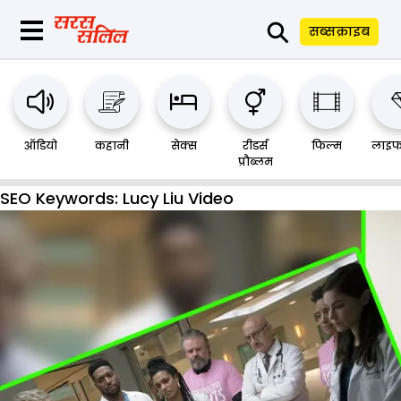
⚲
सब्सक्राइब
ऑडियो
कहानी
सेक्स
रीडर्स
फिल्म
लाइफ
प्रौब्लम
SEO Keywords:
Lucy Liu Video