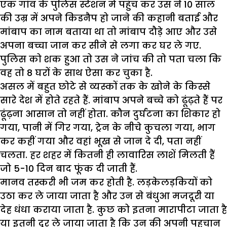
एक गांव के पुलिस स्टेशन में पहुंच कर उस ने 10 साल
की उम्र में अपने किडनैप हो जाने की कहानी बताई और
मांबाप का नाम बताया था तो मांबाप दौड़े आए और उसे
अपना बच्चा जान कर सीने से लगा कर घर ले गए.
पुलिस को शक हुआ तो उस ने जांच की तो पता चला कि
वह तो 8 घरों के साथ ऐसा कर चुका है.
असल में बहुत छोटे से व्यस्कों तक के खोने के किस्से
सारे देश में होते रहते हैं. मांबाप अपने बच्चे को ढूंढ़ते हैं पर
ढूंढ़ना आसान तो नहीं होता. कौन दुर्घटना का शिकार हो
गया, पानी में गिर गया, ट्रेन के नीचे कुचला गया, भाग
कर कहीं गया और वहां भूख से जान दे दी, पता नहीं
चलता. हर शहर में कितनी ही लावारिस लाशें मिलती हैं
जो 5-10 दिन बाद फूंक दी जाती हैं.
मानव तस्करी भी जम कर होती है. लड़केलड़कियों को
उठा कर ले जाया जाता है और उन से बंधुआ मजदूरी या
देह धंधा कराया जाता है. कुछ को इतना मारापीटा जाता है
या इतनी दूर ले जाया जाता है कि उन की अपनी पहचान