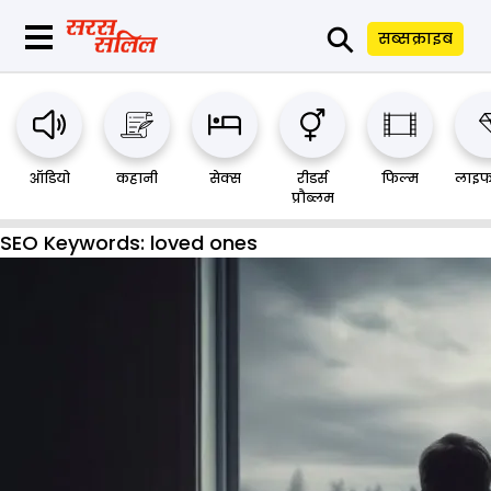
⚲
सब्सक्राइब
ऑडियो
कहानी
सेक्स
रीडर्स
फिल्म
लाइफ
प्रौब्लम
SEO Keywords:
loved ones