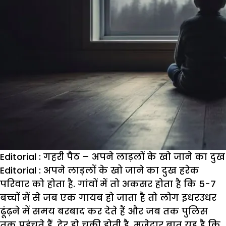
Editorial : गहरी पैठ – अपने लाड़लों के खो जाने का दुख
Editorial :
अपने लाड़लों के खो जाने का दुख हरेक
परिवार को होता है. गांवों में तो अकसर होता है कि 5-7
बच्चों में से जब एक गायब हो जाता है तो लोग इधरउधर
ढूंढ़ने में समय बरबाद कर देते हैं और जब तक पुलिस
तक पहुंचते हैं, देर हो चुकी होती है. मजेदार बात यह है कि