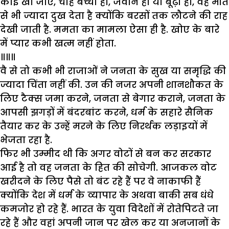
कोई खो जाए, चाहे बच्चा हो, जवान हो या बूढ़ा हो, वह मौत
से भी ज्यादा दुख देता है क्योंकि बरसों तक लौटने की राह
देखी जाती है. ममता का मामला ऐसा ही है. खोए के बारे
में प्यार कभी खत्म नहीं होता.
॥॥॥
वै से तो कभी भी राजाओं ने जनता के सुख या समृद्धि की
ज्यादा चिंता नहीं की. उन की नजर अपनी शानशौकत के
लिए टैक्स जमा करने, जनता से बेगार कराने, जनता के
आपसी झगड़ों में बंदरबांट करने, धर्म के सहारे सैनिक
तैयार कर के उन्हें मरने के लिए निरर्थक लड़ाइयों में
भेजता रहा है.
फिर भी उम्मीद थी कि अगर वोटों से बन कर सरकार
आई है तो वह जनता के हित की सोचेगी. आजकल वोट
खरीदने के लिए पैसे तो बंट रहे हैं पर वे नाकाफी हैं
क्योंकि देश में धर्म के व्यापार के अथवा बाकी सब धंधे
कमजोर हो रहे हैं. भारत के युवा विदेशों में रोतेपिटते जा
रहे हैं और वहां अपनी जान पर खेल कर या अनजानों के