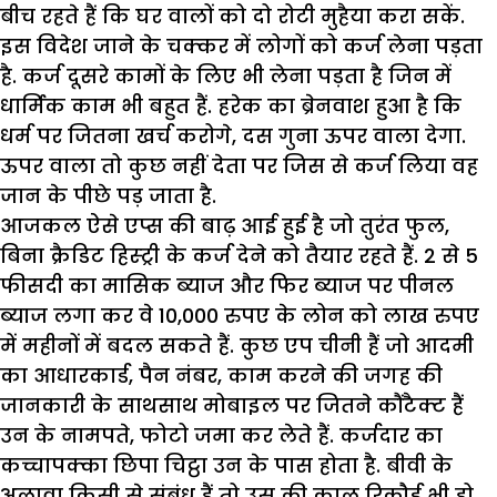
बीच रहते हैं कि घर वालों को दो रोटी मुहैया करा सकें.
इस विदेश जाने के चक्कर में लोगों को कर्ज लेना पड़ता
है. कर्ज दूसरे कामों के लिए भी लेना पड़ता है जिन में
धार्मिक काम भी बहुत हैं. हरेक का ब्रेनवाश हुआ है कि
धर्म पर जितना खर्च करोगे, दस गुना ऊपर वाला देगा.
ऊपर वाला तो कुछ नहीं देता पर जिस से कर्ज लिया वह
जान के पीछे पड़ जाता है.
आजकल ऐसे एप्स की बाढ़ आई हुई है जो तुरंत फुल,
बिना क्रैडिट हिस्ट्री के कर्ज देने को तैयार रहते हैं. 2 से 5
फीसदी का मासिक ब्याज और फिर ब्याज पर पीनल
ब्याज लगा कर वे 10,000 रुपए के लोन को लाख रुपए
में महीनों में बदल सकते हैं. कुछ एप चीनी हैं जो आदमी
का आधारकार्ड, पैन नंबर, काम करने की जगह की
जानकारी के साथसाथ मोबाइल पर जितने कौंटैक्ट हैं
उन के नामपते, फोटो जमा कर लेते हैं. कर्जदार का
कच्चापक्का छिपा चिट्ठा उन के पास होता है. बीवी के
अलावा किसी से संबंध हैं तो उस की काल रिकौर्ड भी हो