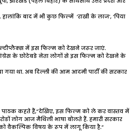
ी, झारखंड (पहले बिहार) के साथसाथ उत्तर प्रदेश और
हालांकि बाद में भी कुछ फिल्में ‘राखी के लाज’, ‘पिया
्टीप्लैक्स में इस फिल्म को देखने जरूर जाएं.
ग्रेस के छोटेबङे नेता लोगों से इस फिल्म को देखने के
दिया गया था. अब दिल्ली की आम आदमी पार्टी की सरकार
ज पाठक कहते हैं,”देखिए, इस फिल्म को ले कर वास्तव में
. करोङों लोग आज मैथिली भाषा बोलते हैं. हमारी सरकार
को वैकल्पिक विषय के रूप में लागू किया है.”