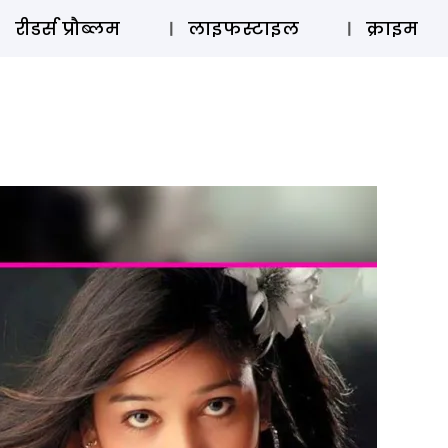
ऑडियो 
रीडर्स प्रौब्लम
लाइफस्टाइल
क्राइम