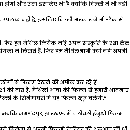
ा होगी और ऐसा इसलिए भी है क्योंकि दिल्ली में भी बङी
ंट उपलब्ध नहीं है, इसलिए दिल्ली सरकार ने सी-डैक से
ि. फेर हम मैथिल कियैक नहि अपन संस्कृति के रक्षा लेल
ा में लिखते हैं. फिर हम मैथिलभाषी क्यों नहीं अपनी
ोगों से फिल्म देखने की अपील कर रहे हैं.
खुशी की बात है. मैथिली भाषा की फिल्म से हमारी भावनाएं
िल्ली के सिनेमाघरों में यह फिल्म खूब चलेगी.”
ठक जबकि जमशेदपुर, झारखण्ड में पलीबङी ईनुश्री फिल्म
ोजपुरी सिनेमा से अपनी फ़िल्मी कैरियर की शुरुआत की थी.