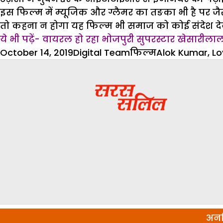
इस फिल्म में म्यूजिक और ग्लैमर का तङका भी है पर जै
तो कहना न होगा यह फिल्म भी समाज को कोई संदेश देने
ये भी पढ़ें- वायरल हो रहा भोजपुरी सुपरस्टार खेसारीला
Posted
Author
Categories
Tags
October 14, 2019
Digital Team
फिल्म
Alok Kumar
,
Lo
on
अनल