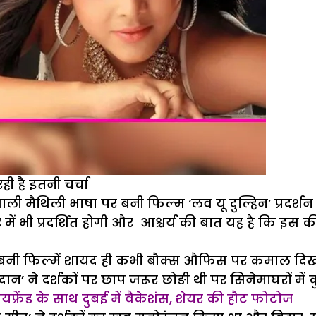
ी है इतनी चर्चा
 मैथिली भाषा पर बनी फिल्म ‘लव यू दुल्हिन’ प्रदर्शन से प
भी प्रदर्शित होगी और आश्चर्य की बात यह है कि इस की प
पर बनी फिल्में शायद ही कभी बौक्स औफिस पर कमाल दिखा
ान’ ने दर्शकों पर छाप जरूर छोङी थी पर सिनेमाघरों में
 बौयफ्रेंड के साथ दुबई में वैकेशंस, शेयर की हौट फोटोज