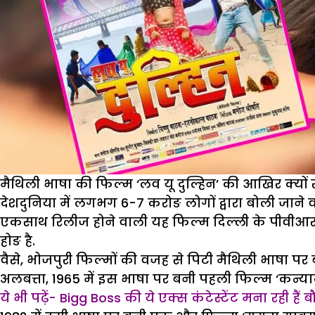
मैथिली भाषा की फिल्म ‘लव यू दुल्हिन’ की आखिर क्यों रह
देशदुनिया में लगभग 6-7 करोङ लोगों द्वारा बोली जाने वाली
एकसाथ रिलीज होने वाली यह फिल्म दिल्ली के पीवीआर में 
होङ है.
वैसे, भोजपुरी फिल्मों की वजह से पिटी मैथिली भाषा 
अलबत्ता, 1965 में इस भाषा पर बनी पहली फिल्म ‘कन्याद
ये भी पढ़ें- Bigg Boss की ये एक्स कंटेस्टेंट मना रही हैं