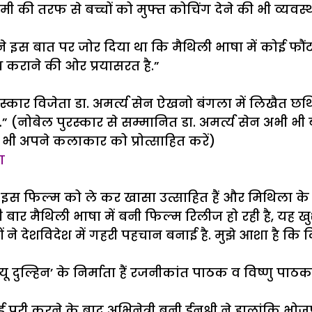
 की तरफ से बच्चों को मुफ्त कोचिंग देने की भी व्यवस्थ
ा ने इस बात पर जोर दिया था कि मैथिली भाषा में कोई फौ
ध कराने की ओर प्रयासरत है.”
कार विजेता डा. अमर्त्य सेन ऐखनो बंगला में लिखैत छथ
ल पुरस्कार से सम्मानित डा. अमर्त्य सेन अभी भी बंगल
भी अपने कलाकार को प्रोत्साहित करें)
ग
 इस फिल्म को ले कर खासा उत्साहित हैं और मिथिला के ल
ली बार मैथिली भाषा में बनी फिल्म रिलीज हो रही है, यह 
ं ने देशविदेश में गहरी पहचान बनाई है. मुझे आशा है कि द
ू दुल्हिन’ के निर्माता हैं रजनीकांत पाठक व विष्णु पा
 पूरी करने के बाद अभिनेत्री बनी ईनुश्री ने हालांकि भ