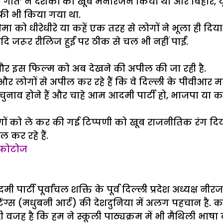
त’ ने दर्शकों का खूब मनोरंजन किया था और बिहार, यूप
फ्री भी किया गया था.
को धीरेधीरे या कहें एक तरह से लोगों ने भूला ही दिया. 
ि जरूर रीलिज हुईं पर ठीक से चल भी नहीं पाईं.
है और इस फिल्म को अब देखने की अपील की जा रही है.
र लोगों से अपील कर रहे हैं कि वे दिल्ली के पीवीआर मल
नाव होने हैं और चाहे आम आदमी पार्टी हो, भाजपा या कां
 लोगों को ले कर की गई टिप्पणी को खूब राजनीतिक रंग 
 कर रहे हैं.
ं फोटोज
टी पूर्वांचल शक्ति के पूर्व दिल्ली प्रदेश अध्यक्ष नीर
पैंटिंग्स (मधुबनी आर्ट) की देशदुनिया में अलग पहचान है
 वजह है कि हम ने स्कूली पाठ्यक्रम में भी मैथिली भाषा 