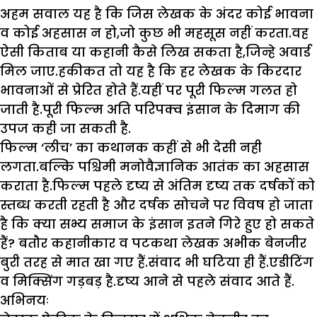
अहम सवाल यह है कि जिस लेखक के अंदर कोई भावना
व कोई अहसास न हो,जो कुछ भी महसूस नहीं करता.वह
ऐसी किताब या कहानी कैसे लिख सकता है,जिन्हे अवार्ड
मिल जाए.हकीकत तो यह है कि हर लेखक के किरदार
भावनाओं से प्रेरित होते हैं.यहीं पर पूरी फिल्म गलत हो
जाती है.पूरी फिल्म अति परिपक्व इंसान के दिमाग की
उपज कही जा सकती है.
फिल्म ‘लीच’ का कथानक कहीं से भी देसी नही
लगता.बल्कि पश्चिमी मनोवैज्ञानिक आतंक का अहसास
कराता है.फिल्म पहले दृष्य से अंतिम दृष्य तक दर्षकों को
स्तब्ध करती रहती है और दर्षक सोचने पर विवष हो जाता
है कि क्या सभ्य समाज के इंसान इतने गिरे हुए हो सकते
हैं? बतौर कहानीकार व पटकथा लेखक अभीक बेनजीर
बुरी तरह से मात खा गए हैं.संवाद भी घटिया ही हैं.एडीटिंग
व मिक्सिंग गड़बड़ है.दृष्य आने से पहले संवाद आते हैं.
अभिनयः