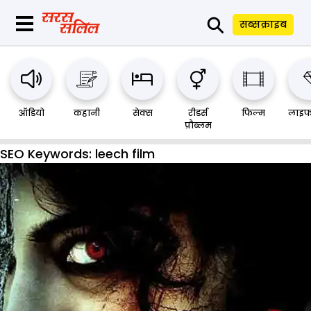
⚲
सब्सक्राइब
ऑडियो
कहानी
सेक्स
रीडर्स
फिल्म
लाइफ
प्रौब्लम
SEO Keywords:
leech film