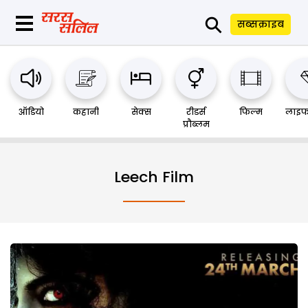
⚲
सब्सक्राइब
ऑडियो
कहानी
सेक्स
रीडर्स
फिल्म
लाइफ
प्रौब्लम
Leech Film