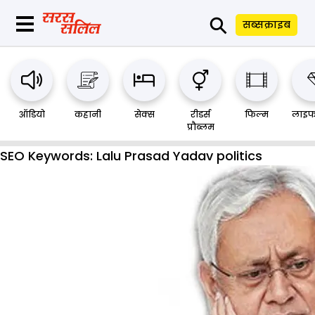
⚲
सब्सक्राइब
ऑडियो
कहानी
सेक्स
रीडर्स
फिल्म
लाइफ
प्रौब्लम
SEO Keywords:
Lalu Prasad Yadav politics