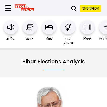
⚲
सब्सक्राइब
ऑडियो
कहानी
सेक्स
रीडर्स
फिल्म
लाइफ
प्रौब्लम
Bihar Elections Analysis