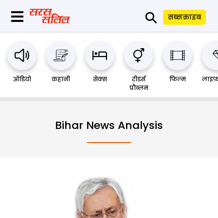
⚲
सब्सक्राइब
ऑडियो
कहानी
सेक्स
रीडर्स
फिल्म
लाइफ
प्रौब्लम
Bihar News Analysis