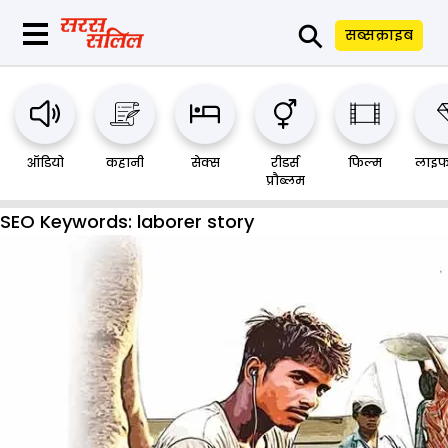
⚲
सब्सक्राइब
ऑडियो
कहानी
सेक्स
रीडर्स
फिल्म
लाइफ
प्रौब्लम
SEO Keywords:
laborer story