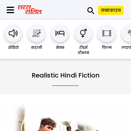
⚲
सब्सक्राइब
ऑडियो
कहानी
सेक्स
रीडर्स
फिल्म
लाइफ
प्रौब्लम
Realistic Hindi Fiction