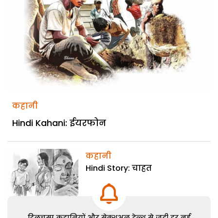
कहानी
Hindi Kahani: ईयरफोन
कहानी
Hindi Story: चाहत
दिलचस्प कहानियों और सेक्शुअल हेल्थ से जुड़ी हर नई