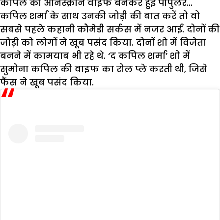
कपिल की औनस्क्रीन वाइफ बनकर हुईं पौपुलर…
कपिल शर्मा के साथ उनकी जोड़ी की बात करें तो वो
सबसे पहले कहानी कौमेडी सर्कस में नजर आईं. दोनों की
जोड़ी को लोगों ने खूब पसंद किया. दोनों शो में विजेता
बनने में कामयाब भी रहे थे. ‘द कपिल शर्मा’ शो में
सुमोना कपिल की वाइफ का रोल प्ले करती थी, जिसे
फैंस ने खूब पसंद किया.