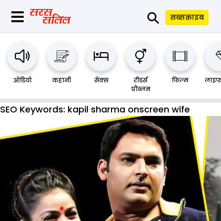
⚲
सब्सक्राइब
ऑडियो
कहानी
सेक्स
रीडर्स
फिल्म
लाइफ
प्रौब्लम
SEO Keywords:
kapil sharma onscreen wife