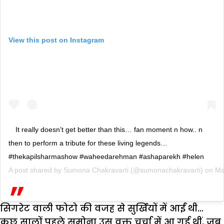
View this post on Instagram
It really doesn’t get better than this… fan moment n how.. n
then to perform a tribute for these living legends…
#thekapilsharmashow #waheedarehman #ashaparekh #helen
A post shared by
Sumona Chakravarti
(@sumonachakravarti) on
Ma
सिगरेट वाली फोटो की वजह से सुर्खियों में आईं थी…
कुछ सालों पहले सुमोना उस वक्त चर्चा में आ गई थीं, जब