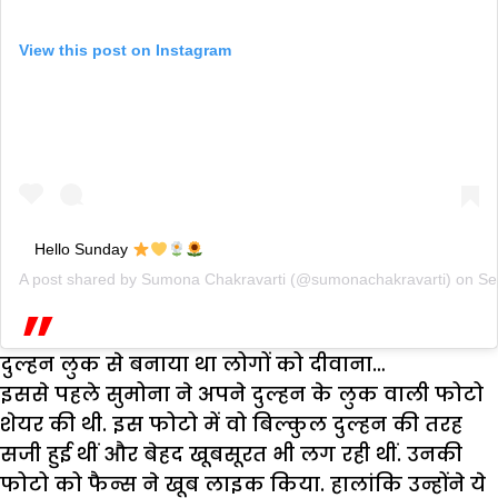
View this post on Instagram
Hello Sunday
A post shared by
Sumona Chakravarti
(@sumonachakravarti) on
Se
दुल्हन लुक से बनाया था लोगों को दीवाना…
इससे पहले सुमोना ने अपने दुल्हन के लुक वाली फोटो
शेयर की थी. इस फोटो में वो बिल्कुल दुल्हन की तरह
सजी हुई थीं और बेहद खूबसूरत भी लग रही थीं. उनकी
फोटो को फैन्स ने खूब लाइक किया. हालांकि उन्होंने ये