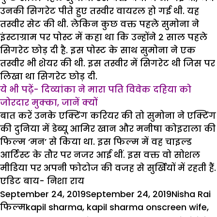
उनकी सिगरेट पीते हुए तस्वीर वायरल हो गई थी. यह
तस्वीर सेट की थी. लेकिन कुछ वक्त पहले सुमोना ने
इंस्टाग्राम पर पोस्ट में कहा था कि उन्होंने 2 साल पहले
सिगरेट छोड़ दी है. इस पोस्ट के साथ सुमोना ने एक
तस्वीर भी शेयर की थी. इस तस्वीर में सिगरेट थी जिस पर
लिखा था सिगरेट छोड़ दी.
ये भी पढ़ें-
दिव्यांका ने मारा पति विवेक दहिया को
जोरदार मुक्का,
जानें क्यों
बात करें उनके एक्टिंग करियर की तो सुमोना ने एक्टिंग
की दुनिया में डेब्यू आमिर खान और मनीषा कोइराला की
फिल्म ‘मन’ से किया था. इस फिल्म में वह चाइल्ड
आर्टिस्ट के तौर पर नजर आई थीं. इस वक्त वो सोशल
मीडिया पर अपनी फोटोज की वजह से सुर्खियों में रहती हैं.
एडिट बाय- निशा राय
Posted
Author
C
September 24, 2019
September 24, 2019
Nisha Rai
on
Tags
फिल्म
kapil sharma
,
kapil sharma onscreen wife
,