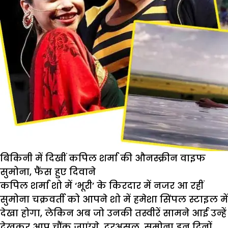
बिकिनी में दिखीं कपिल शर्मा की औनस्क्रीन वाइफ
सुमोना, फैंस हुए दिवाने
कपिल शर्मा शो में ‘भूरी’ के किरदार में नजर आ रहीं
सुमोना चक्रवर्ती को आपने शो में हमेशा सिंपल स्टाइल में
देखा होगा, लेकिन अब जो उनकी तस्वीरें सामने आई उन्हें
देखकर आप चौंक जाएंगे. दरअसल, सुमोना इन दिनों