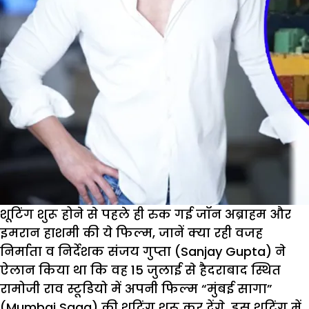
शूटिंग शुरू होने से पहले ही रुक गई जॉन अब्राहम और
इमरान हाशमी की ये फिल्म, जानें क्या रही वजह
निर्माता व निर्देशक संजय गुप्ता (Sanjay Gupta) ने
ऐलान किया था कि वह 15 जुलाई से हैदराबाद स्थित
रामोजी राव स्टूडियो में अपनी फिल्म “मुंबई सागा”
(Mumbai Saga) की शूटिंग शुरू कर देंगे. इस शूटिंग में