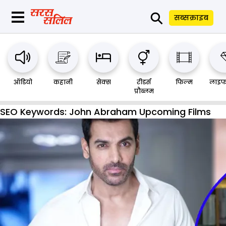
⚲
सब्सक्राइब
ऑडियो
कहानी
सेक्स
रीडर्स
फिल्म
लाइफ
प्रौब्लम
SEO Keywords:
John Abraham Upcoming Films