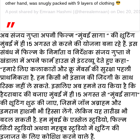
other hand, was snugly packed with 9 layers of clothing
A post shared by
Emraan Hashmi
(@therealemraan) on
Dec 20, 20
अब संजय गुप्ता अपनी फिल्म “मुंबई सागा ” की शूटिंग
मुंबई में ही 15 अगस्त से करने की योजना बना रहे हैं. इस
संबंध में फिल्म के निर्माता व निर्देशक संजय गुप्ता ने
खंडाला में अपने फार्म हाउस से इंटरव्यू देते हुए कहा-
“हमारे लिए कलाकारों और क्रू मेंबर्स की सुरक्षा पहली
प्राथमिकता है. हम किसी भी इंसान की जिंदगी के साथ
रिस्क नहीं ले सकते. इसलिए अब हमने तय किया है कि
हैदराबाद की बजाए मुंबई में ही 15 अगस्त से “मुंबई सागा”
की शूटिंग शुरू की जाए, जिसमें जॉन अब्राहम और
इमरान हाशमी भी हिस्सा लेंगे. लेकिन यह तारीख भी
बदल सकती है. हम मुंबई के एस्सेल स्टूडियो, फिल्म
सिटी स्टूडियो अथवा महबूब स्टूडियो में शूटिंग की
इजाजत के लिए कोशिश करने वाले हैं.