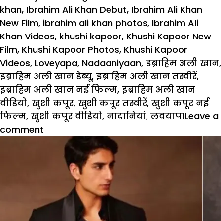
on
khan
,
Ibrahim Ali Khan Debut
,
Ibrahim Ali Khan
New Film
,
ibrahim ali khan photos
,
Ibrahim Ali
Khan Videos
,
khushi kapoor
,
Khushi Kapoor New
Film
,
Khushi Kapoor Photos
,
Khushi Kapoor
Videos
,
Loveyapa
,
Nadaaniyaan
,
इब्राहिम अली खान
,
इब्राहिम अली खान डेब्यू
,
इब्राहिम अली खान तस्वीरें
,
इब्राहिम अली खान नई फिल्म
,
इब्राहिम अली खान
वीडियो
,
खुशी कपूर
,
खुशी कपूर तस्वीरें
,
खुशी कपूर नई
फिल्म
,
खुशी कपूर वीडियो
,
नादानियां
,
लवयापा
Leave a
on
comment
Nadaaniyaan
:
करण
जोहर
की
फिल्म