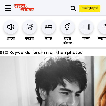
⚲
सब्सक्राइब
ऑडियो
कहानी
सेक्स
रीडर्स
फिल्म
लाइफ
प्रौब्लम
SEO Keywords:
ibrahim ali khan photos