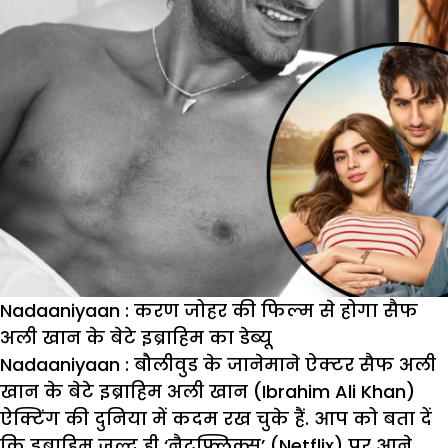
Nadaaniyaan : करण जोहर की फिल्म से होगा सैफ
अली खान के बेटे इब्राहिम का डेब्यू
Nadaaniyaan :
बौलीवुड के जानेमाने ऐक्टर सैफ अली
खान के बेटे इब्राहिम अली खान (Ibrahim Ali Khan)
ऐक्टिंग की दुनिया में कदम रख चुके हैं. आप को बता दें
कि इब्राहिम जल्द ही ‘नैटफ्लिक्स’ (Netflix) पर आने