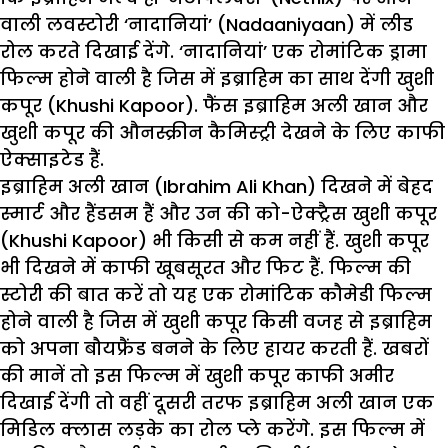
वाली लवस्टोरी ‘नादानियां’ (Nadaaniyaan) में लीड
रोल करते दिखाई देंगे. ‘नादानियां’ एक रोमांटिक ड्रामा
फिल्म होने वाली है जिस में इब्राहिम का साथ देंगी खुशी
कपूर (Khushi Kapoor). फैंस इब्राहिम अली खान और
खुशी कपूर की औनस्क्रीन कैमिस्ट्री देखने के लिए काफी
ऐक्साइटेड हैं.
इब्राहिम अली खान (Ibrahim Ali Khan) दिखने में बेहद
स्मार्ट और हैंडसम हैं और उन की को-ऐक्ट्रैस खुशी कपूर
(Khushi Kapoor) भी किसी से कम नहीं हैं. खुशी कपूर
भी दिखने में काफी खूबसूरत और फिट हैं. फिल्म की
स्टोरी की बात करें तो यह एक रोमांटिक कौमेडी फिल्म
होने वाली है जिस में खुशी कपूर किसी वजह से इब्राहिम
को अपना बौयफ्रैंड बनने के लिए हायर करती हैं. खबरों
की मानें तो इस फिल्म में खुशी कपूर काफी अमीर
दिखाई देंगी तो वहीं दूसरी तरफ इब्राहिम अली खान एक
मिडिल क्लास लड़के का रोल प्ले करेंगे. इस फिल्म में