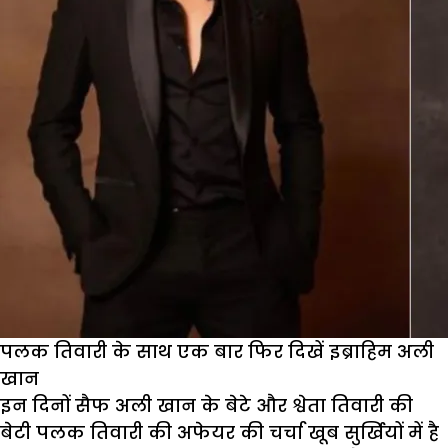
से
होगा
सैफ
अली
खान
के
बेटे
इब्राहिम
का
डेब्यू
पलक तिवारी के साथ एक बार फिर दिखें इब्राहिम अली
खान
इन दिनों सैफ अली खान के बेटे और श्वेता तिवारी की
बेटी पलक तिवारी की अफेयर की चर्चा खूब सुर्खियों में है