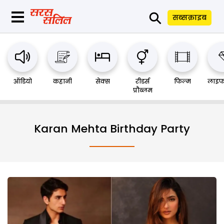
⚲
सब्सक्राइब
ऑडियो
कहानी
सेक्स
रीडर्स
फिल्म
लाइफ
प्रौब्लम
Karan Mehta Birthday Party