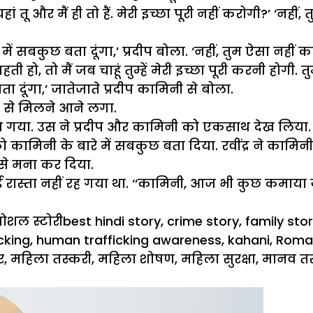
ां तू और मैं ही तो हैं. मेरी इच्छा पूरी नहीं करोगी?’ ‘नहीं,
े में सबकुछ बता दूंगा,’ प्रदीप बोला. ‘नहीं, तुम ऐसा नहीं 
ी हो, तो मैं जब चाहूं तुम्हें मेरी इच्छा पूरी करनी हो
ता दूंगा,’ जातेजाते प्रदीप कामिनी से बोला.
ी से मिलने आने लगा.
गया. उस ने प्रदीप और कामिनी को एकसाथ देख लिया. उस
 को कामिनी के बारे में सबकुछ बता दिया. रवींद्र ने कामि
 से मना कर दिया.
 रास्ता नहीं रह गया था. ‘‘कामिनी, आज भी कुछ कमाया य
Tags
ोशल स्टोरी
best hindi story
,
crime story
,
family sto
cking
,
human trafficking awareness
,
kahani
,
Roman
र
,
महिला तस्करी
,
महिला शोषण
,
महिला सुरक्षा
,
मानव तस