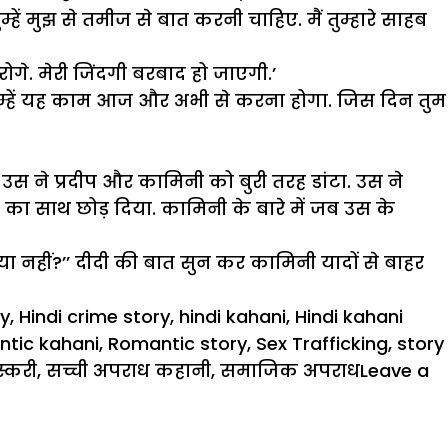
 तुम्हें मुझ से तमीज से बात करनी चाहिए. मैं तुम्हारे साहब
करोगे. मेरी जिंदगी बरबाद हो जाएगी.’
गी. तुम्हें यह काम आज और अभी से करना होगा. जिस दिन तुम
 ने प्रदीप और कामिनी को बुरी तरह डांटा. उस ने
नी का साथ छोड़ दिया. कामिनी के बारे में जब उस के
ा नहीं?’’ दीदी की बात सुन कर कामिनी यादों से बाहर
ry
,
Hindi crime story
,
hindi kahani
,
Hindi kahani
tic kahani
,
Romantic story
,
Sex Trafficking
,
story
्करी
,
सच्ची अपराध कहानी
,
समाजिक अपराध
Leave a