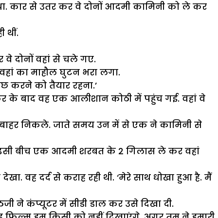
 था. कार से उतर कर वे दोनों आदमी कामिनी को ले कर
 थीं.
 वे दोनों वहां से चले गए.
 वहां का माहौल घुटन भरा लगा.
कुछ करने को तैयार रहना.’
र के बाद वह एक आलीशान कोठी में पहुंच गई. वहां वे
ी बाहर निकले. जाते समय उन में से एक ने कामिनी से
े. इसी बीच एक आदमी शरबत के 2 गिलास ले कर वहां
 वह दर्द से कराह रही थी. ‘मेरे साथ धोखा हुआ है. मैं
जी ने कंप्यूटर में सीडी डाल कर उसे दिखा दी.
ह फिल्म हम किसी को नहीं दिखाएंगे. अगर तुम ने हमारी