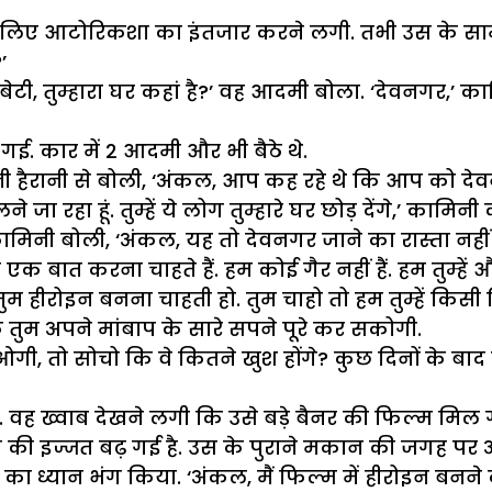
े के लिए आटोरिकशा का इंतजार करने लगी. तभी उस के 
’
‘बेटी, तुम्हारा घर कहां है?’ वह आदमी बोला. ‘देवनगर,’ क
. कार में 2 आदमी और भी बैठे थे.
हैरानी से बोली, ‘अंकल, आप कह रहे थे कि आप को देव
 जा रहा हूं. तुम्हें ये लोग तुम्हारे घर छोड़ देंगे,’ काम
मिनी बोली, ‘अंकल, यह तो देवनगर जाने का रास्ता नहीं है.
म से एक बात करना चाहते हैं. हम कोई गैर नहीं हैं. हम तुम्हें
ुम हीरोइन बनना चाहती हो. तुम चाहो तो हम तुम्हें किसी फ
ि तुम अपने मांबाप के सारे सपने पूरे कर सकोगी.
, तो सोचो कि वे कितने खुश होंगे? कुछ दिनों के बाद तु
वह ख्वाब देखने लगी कि उसे बड़े बैनर की फिल्म मिल गई
ा की इज्जत बढ़ गई है. उस के पुराने मकान की जगह पर अब
ा ध्यान भंग किया. ‘अंकल, मैं फिल्म में हीरोइन बनने को