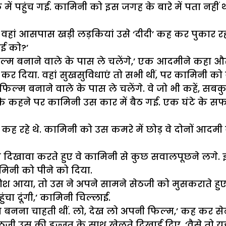
में पहुंच गई. कामिनी को इस जगह के बारे में पता नहीं
ं आसपास खड़ी लड़कियां उसे ‘दीदी’ कह कर पुकार रही
ई को?’
ें फिल्म बनाने वाले के पास ले चलेंगे,’ एक आदमीने कहा और
कर दिया. वहां सुखसुविधाएं तो सभी थीं, पर कामिनी को
फिल्म बनाने वाले के पास ले चलेंगे. वे जो भी कहें, सब
 के कहने पर कामिनी उस कार में बैठ गई. एक घंटे के सफ
 कह रहे थे. कामिनी को उस कमरे में छोड़ वे दोनों आदम
 का दिखावा करते हुए वे कामिनी से कुछ सवालपूछने लग
िनी को पीने को दिया.
आया, तो उस ने अपने सामने सेठजी को मुसकराते हुए देखा.
ुंचा दूंगी,’ कामिनी चिल्लाई.
ोइन बनना चाहती थीं. लो, देख लो अपनी फिल्म,’ कह कर सेठ
ठजी उस की इज्जत के साथ खेलते दिखाई दिए. ‘वैसे तो य