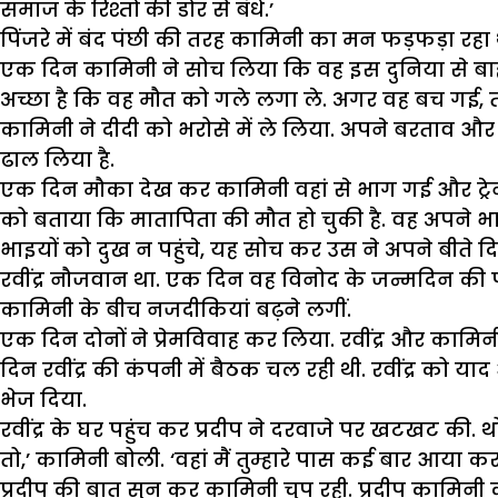
समाज के रिश्तों की डोर से बंधें.’
पिंजरे में बंद पंछी की तरह कामिनी का मन फड़फड़ा रहा 
एक दिन कामिनी ने सोच लिया कि वह इस दुनिया से बाहर
अच्छा है कि वह मौत को गले लगा ले. अगर वह बच गई, 
कामिनी ने दीदी को भरोसे में ले लिया. अपने बरताव और
ढाल लिया है.
एक दिन मौका देख कर कामिनी वहां से भाग गई और ट्रेन
को बताया कि मातापिता की मौत हो चुकी है. वह अपने 
भाइयों को दुख न पहुंचे, यह सोच कर उस ने अपने बीते 
रवींद्र नौजवान था. एक दिन वह विनोद के जन्मदिन की पा
कामिनी के बीच नजदीकियां बढ़ने लगीं.
एक दिन दोनों ने प्रेमविवाह कर लिया. रवींद्र और कामिन
दिन रवींद्र की कंपनी में बैठक चल रही थी. रवींद्र को 
भेज दिया.
रवींद्र के घर पहुंच कर प्रदीप ने दरवाजे पर खटखट की. थ
तो,’ कामिनी बोली. ‘वहां मैं तुम्हारे पास कई बार आया कर
प्रदीप की बात सुन कर कामिनी चुप रही. प्रदीप कामिनी 