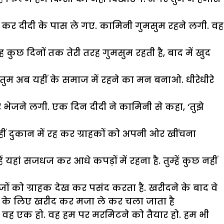
ा कर दीदी के पास ले गए. कामिनी गुमसुम रहने लगी. वह
कुछ दिनों तक तेरी तरह गुमसुम रहती है, बाद में खुद
ि तुम अब यहीं के समाज में रहने का मन बनाओ. धीरेधीरे
भेजने लगी. एक दिन दीदी ने कामिनी से कहा, ‘तुझे
ीं दुकान में रह कर ग्राहकों को अपनी ओर खींचना
 यहां सजधज कर आधे कपड़ों में रहना है. तुम्हें कुछ नहीं
जों को ग्राहक देख कर पसंद करता है. खरीदने के बाद वे
ुछ देर के लिए खरीद कर मजा ले कर चला जाता है
के. वह एक हो. वह हम पर मरमिटने को तैयार हो. हम भी