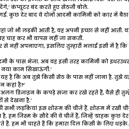
ंगे,’ कंप्यूटर बंद करते हुए सेठजी बोले.
ई. कुछ देर बाद वे दोनों आदमी कामिनी को कार में बैठ
ं जो भी लड़की आती है, वह अपनी इच्छा से नहीं आती. वह 
 वह चाह कर भी वापस नहीं जा सकती.
फिर से नहीं अपनाएगा, इसलिए तुम्हारी भलाई इसी में है क
 आदमी के पास भेजा. अब वह इसी तरह कामिनी को इधरउधर 
क नया काम सिखाऊंगी.’
है कि अब तुझे किसी सेठ के पास नहीं जाना है. तुझे यह
न कहां है?’
अलग डिजाइन के कपड़े सजा कर रखे रहते हैं, वैसे ही तुम्हें
 से देखना है.’
सभी लड़कियां इस शोरूम की चीजें हैं. शोरूम में रखी ची
है. हम जिस्म के सौदे की वे चीजें हैं, जिन्हें ग्राहक क
े हैं. हम भी चाहते हैं कि हमारा दिल किसी के लिए धड़