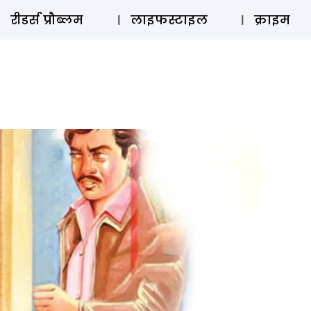
ऑडियो 
रीडर्स प्रौब्लम
लाइफस्टाइल
क्राइम