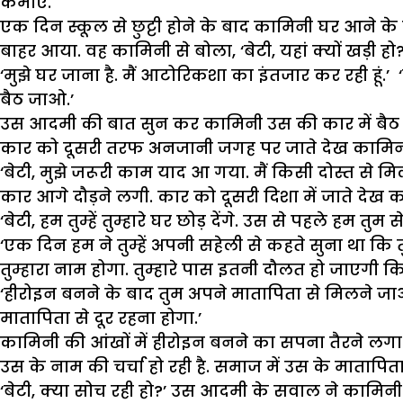
कमाए.
एक दिन स्कूल से छुट्टी होने के बाद कामिनी घर आन
बाहर आया. वह कामिनी से बोला, ‘बेटी, यहां क्यों खड़ी हो?
‘मुझे घर जाना है. मैं आटोरिकशा का इंतजार कर रही हूं.’ 
बैठ जाओ.’
उस आदमी की बात सुन कर कामिनी उस की कार में बैठ गई
कार को दूसरी तरफ अनजानी जगह पर जाते देख कामिनी 
‘बेटी, मुझे जरूरी काम याद आ गया. मैं किसी दोस्त से मिलने
कार आगे दौड़ने लगी. कार को दूसरी दिशा में जाते देख का
‘बेटी, हम तुम्हें तुम्हारे घर छोड़ देंगे. उस से पहले हम तु
‘एक दिन हम ने तुम्हें अपनी सहेली से कहते सुना था कि त
तुम्हारा नाम होगा. तुम्हारे पास इतनी दौलत हो जाएगी क
‘हीरोइन बनने के बाद तुम अपने मातापिता से मिलने जाओगी
मातापिता से दूर रहना होगा.’
कामिनी की आंखों में हीरोइन बनने का सपना तैरने लगा. 
उस के नाम की चर्चा हो रही है. समाज में उस के मातापित
‘बेटी, क्या सोच रही हो?’ उस आदमी के सवाल ने कामिनी क