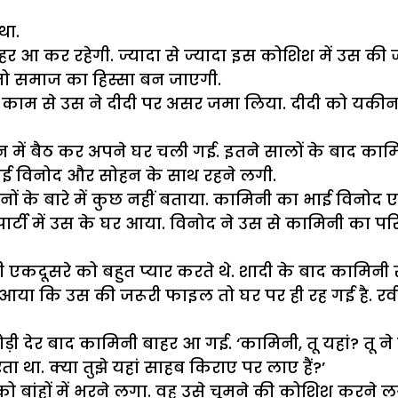
था.
 आ कर रहेगी. ज्यादा से ज्यादा इस कोशिश में उस की 
तो समाज का हिस्सा बन जाएगी.
 काम से उस ने दीदी पर असर जमा लिया. दीदी को यकीन ह
 में बैठ कर अपने घर चली गई. इतने सालों के बाद कामि
भाई विनोद और सोहन के साथ रहने लगी.
दिनों के बारे में कुछ नहीं बताया. कामिनी का भाई वि
र्टी में उस के घर आया. विनोद ने उस से कामिनी का परि
ी एकदूसरे को बहुत प्यार करते थे. शादी के बाद कामिनी 
याद आया कि उस की जरूरी फाइल तो घर पर ही रह गई है. रव
ोड़ी देर बाद कामिनी बाहर आ गई. ‘कामिनी, तू यहां? तू न
ता था. क्या तुझे यहां साहब किराए पर लाए हैं?’
को बांहों में भरने लगा. वह उसे चूमने की कोशिश करने ल