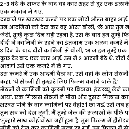
2-3 घंटे के सफर के बाद वह कार शहर से दूर एक इलाके 
एक मकान में गए.
दरवाजे पर खटखट करने पर एक मोटी औरत बाहर आई. वहा
उन आदमियों को देख कर वह औरत बोली, ‘ले आए तुम न
‘बेटी, तुम्हें कुछ दिन यहीं रहना है. उस के बाद हम तुम्ह
दीदी ने कामिनी के रहने का इंतजाम एक अलग कमरे में 
3 दिन के बाद दीदी कामिनी से बोली, ‘आज हम तुम्हें एक 
कुछ देर बाद एक कार आई. उस में 2 आदमी बैठे थे. दीदी
आदमी उसे एक कमरे में ले गए.
उस कमरे में एक आदमी बैठा था. उसे वहां के लोग सेठजी
कहा, ‘ये सेठजी ही तुम्हारे लिए फिल्म बनाने वाले हैं.’
सेठजी ने कामिनी को कुरसी पर बिठाया. इंटरव्यू लेने
आया. एक गिलास सेठजी ने पीया और दूसरा गिलास काम
शरबत पीने के बाद कामिनी पर बेहोशी छा गई. उसे जब होश 
तुम सब को देख लूंगी. मैं तुम्हें जेल की सलाखों के पीछे पह
‘तुम्हारे साथ कोई धोखा नहीं हुआ है. तुम फिल्म में हीर
सीडी को देख कर कामिनी सन्न रह गई. उस फिल्म में से