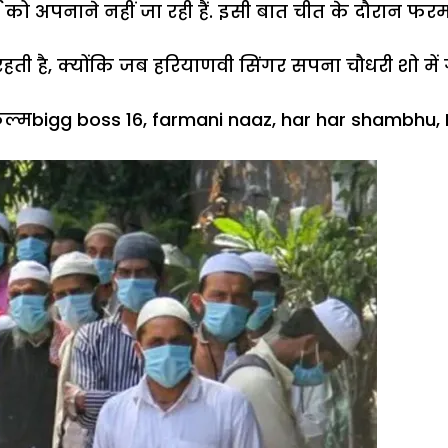
्म को अपनाने नहीं जा रही हैं. इसी बात चीत के दौरा
ी रहती है, क्योंकि जब हरियाणवी सिंगर सपना चौधरी शो में
ries
Tags
िल्म
bigg boss 16
,
farmani naaz
,
har har shambhu
,