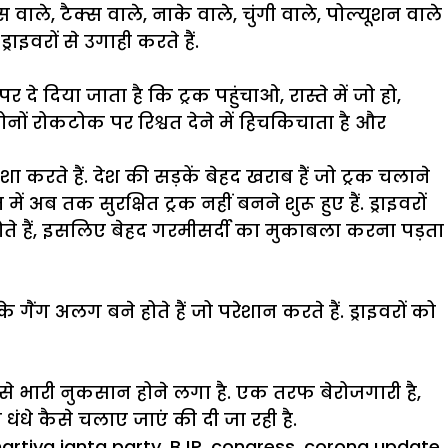
 वाले, टैक्स वाले, नाके वाले, चुंगी वाले, पोल्यूशन वाले
राइवरों से उगाही करते हैं.
 दिया जाता है कि ट्रक पहुंचाओ, रास्ते में जो हो,
ोनों रोकटोक पर रिश्वत देने में हिचकिचाता है और
ा करते हैं. देश की सड़कें बेहद खराब हैं जो ट्रक चलाने
ें अब तक सुरक्षित ट्रक नहीं बनने शुरू हुए हैं. ड्राइवरों
 होते हैं, इसलिए बेहद गरमीसर्दी का मुकाबला करना पड़ता
 गैंग अलग बने होते हैं जो परेशान करते हैं. ड्राइवरों को
जह से भारी नुकसान होने लगा है. एक तरफ बेरोजगारी है,
धंधे कैसे चलाए जाएं की दी जा रही है.
artiya janta party
,
BJP
,
congress
,
corona update
,