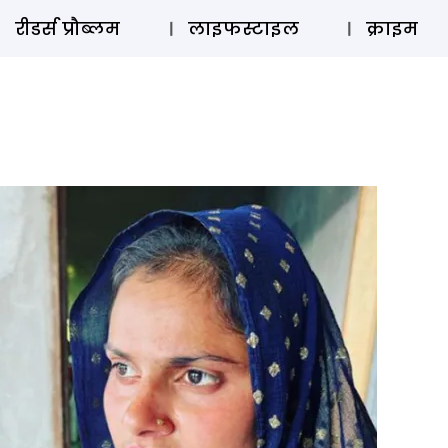
ऑडियो 
रीडर्स प्रौब्लम
लाइफस्टाइल
क्राइम