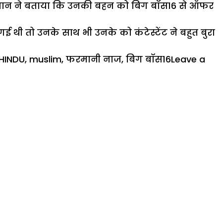
न फरमान ने बताया कि उनकी बहन को बिग बॉस16 से ऑफर
 गई थी तो उनके साथ भी उनके को कंटेस्टेंट ने बहुत बुरा
HINDU
,
muslim
,
फरमानी नाज
,
बिग बॉस16
Leave a