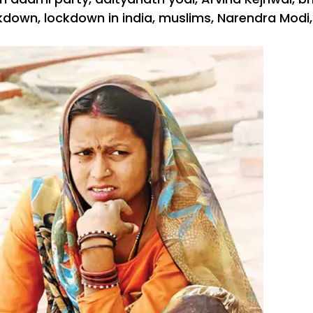
kdown
,
lockdown in india
,
muslims
,
Narendra Modi