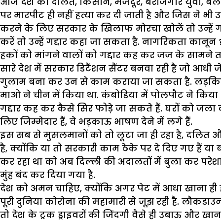
आज देश का दलित, किसान, मजदूर, बेरोजगार युवा, बलात्का
पर मारपीट ही नहीं हत्या कर दी जाती है और जिस ने 
करने के लिए सरकार के खिलाफ मोरचा खोलें तो उन्हें ग
करें तो उन्हें गद्दार कहा जा सकता है. नागरिकता कानून 
हकों को मांगने वालों को गद्दार कह कर जज के सामने तक
सारे देश में सरकार डिटैंशन सैंटर बनवा रही है जो आधी ज
गुलाम बना कर उन से काम कराया जा सकता है. लड़कियों
माओ ने चीन में किया था. कंबोडिया में पोलपौट ने किया 
गद्दार कह कर कैसे सिर फोड़े जा सकते हैं. घरों को जला 
लिए जिम्मेदार हैं, वे भड़काऊ भाषण देने में लगे हैं.
इस सब से मुसलमानों को तो लूटा जा ही रहा है, दलित औ
है, क्योंकि या तो सरकारी काम ठेके पर दे दिए गए हैं या
कर रहा था को अब दिल्ली की अदालतों में बुला कर परेशा
मुंह बंद कर दिया गया है.
देश को अमन चाहिए, क्योंकि अगर पेट में आधा खाना ही हो,
पूरी दुनिया कोरोना की महामारी से जूझ रही है. लौकडाउन के 
तो देश के ट्रक ड्राइवरों की जिंदगी वैसे ही उबाऊ और ख