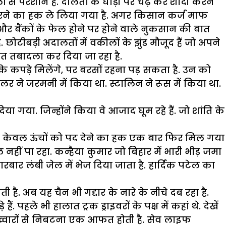
से परेशान हैं. दलितों के घोड़ी पर चढ़ कर शादी करने
ारने का हक ले लिया गया है. अगर किसान कर्ज माफ
और बैंकों के फेल होने पर होने वाले नुकसान की बात
ोटीबड़ी अदालतों में वकीलों के झुंड मौजूद हैं जो अपने
ात तबादला कर दिया जा रहा है.
के कपड़े मिलेंगे, पर बरसों रहना पड़ सकता है. उन को
ने जरमनी में किया था. स्टालिन ने रूस में किया था.
ा गया. जिन्होंने किया वे आजाद घूम रहे हैं. जो शांति के
 में केवल ऊंचों को पद देने का हक एक बार फिर मिल गया
हीं पा रहा. कन्हैया कुमार जो बिहार में भारी भीड़ जमा
ार लंबी जेल में भेज दिया जाता है. हार्दिक पटेल का
है. अब यह चैन भी गद्दार के नारे के नीचे दब रहा है.
पहले भी हालात ट्रक ड्राइवरों के पक्ष में कहां थे. देखें
खूंख्वारों से निबटना एक आफत होती है. सेव लाइफ