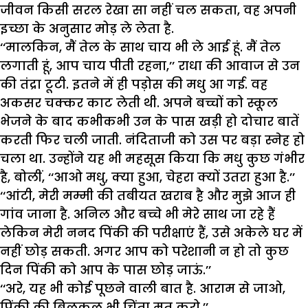
जीवन किसी सरल रेखा सा नहीं चल सकता, वह अपनी
इच्छा के अनुसार मोड़ ले लेता है.
‘‘मालकिन, मैं तेल के साथ चाय भी ले आई हूं. मैं तेल
लगाती हूं, आप चाय पीती रहना,’’ राधा की आवाज से उन
की तंद्रा टूटी. इतने में ही पड़ोस की मधु आ गई. वह
अकसर चक्कर काट लेती थी. अपने बच्चों को स्कूल
भेजने के बाद कभीकभी उन के पास खड़ी हो दोचार बातें
करती फिर चली जाती. नंदिताजी को उस पर बड़ा स्नेह हो
चला था. उन्होंने यह भी महसूस किया कि मधु कुछ गंभीर
है, बोलीं, ‘‘आओ मधु, क्या हुआ, चेहरा क्यों उतरा हुआ है.’’
‘‘आंटी, मेरी मम्मी की तबीयत खराब है और मुझे आज ही
गांव जाना है. अनिल और बच्चे भी मेरे साथ जा रहे हैं
लेकिन मेरी ननद पिंकी की परीक्षाएं हैं, उसे अकेले घर में
नहीं छोड़ सकती. अगर आप को परेशानी न हो तो कुछ
दिन पिंकी को आप के पास छोड़ जाऊं.’’
‘‘अरे, यह भी कोई पूछने वाली बात है. आराम से जाओ,
पिंकी की बिलकुल भी चिंता मत करो.’’