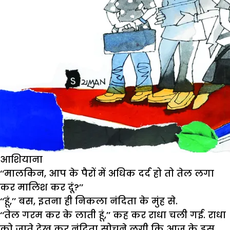
आशियाना
‘‘मालकिन, आप के पैरों में अधिक दर्द हो तो तेल लगा
कर मालिश कर दूं?’’
‘‘हूं,’’ बस, इतना ही निकला नंदिता के मुंह से.
‘‘तेल गरम कर के लाती हूं,’’ कह कर राधा चली गई. राधा
को जाते देख कर नंदिता सोचने लगी कि आज के इस