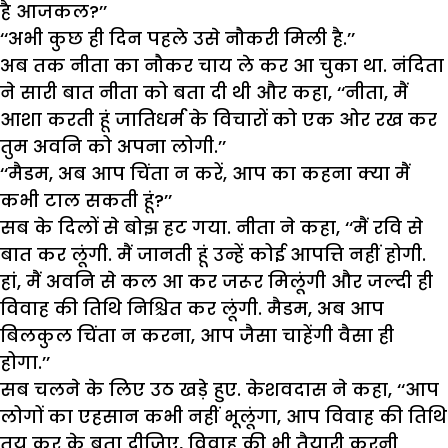
है आजकल?’’
‘‘अभी कुछ ही दिन पहले उसे नौकरी मिली है.’’
अब तक नीता का नौकर चाय ले कर आ चुका था. नंदिता
ने सारी बात नीता को बता दी थी और कहा, ‘‘नीता, मैं
आशा करती हूं जातिधर्म के विचारों को एक ओर रख कर
तुम अवनि को अपना लोगी.’’
‘‘मैडम, अब आप चिंता न करें, आप का कहना क्या मैं
कभी टाल सकती हूं?’’
सब के दिलों से बोझ हट गया. नीता ने कहा, ‘‘मैं रवि से
बात कर लूंगी. मैं जानती हूं उन्हें कोई आपत्ति नहीं होगी.
हां, मैं अवनि से कल आ कर जरूर मिलूंगी और जल्दी ही
विवाह की तिथि निश्चित कर लूंगी. मैडम, अब आप
बिलकुल चिंता न करना, आप जैसा चाहेंगी वैसा ही
होगा.’’
सब चलने के लिए उठ खड़े हुए. केशवदास ने कहा, ‘‘आप
लोगों का एहसान कभी नहीं भूलूंगा, आप विवाह की तिथि
तय कर के बता दीजिए, विवाह की भी तैयारी करनी