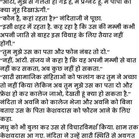
‘‘आंटी, मुझ से गलती हो गई है, मैं प्रैग्नैंट हूं. मैं पापा को
क्या मुंह दिखाऊंगी.’’
‘‘कौन है, कहां रहता है?’’ नंदिताजी ने पूछा.
‘‘इसी शहर में रहता है. कह रहा है कि उस की मम्मी कभी
अपनी जाति से बाहर इस विवाह के लिए तैयार नहीं
होंगी.’’
‘‘तुम मुझे उस का पता और फोन नंबर तो दो.’’
‘‘नहीं, आंटी. संजय ने कहा है कि वह अपनी मम्मी से बात
नहीं कर सकता, अब कुछ नहीं हो सकता.’’
‘‘सारी सामाजिक संहिताओं को फलांग कर तुम ने अच्छा
तो नहीं किया लेकिन अब तुम मुझे उस का पता दो और
फ्रेश हो कर कालेज जाओ, देखती हूं क्या हो सकता है.’’
नंदिता ने अवनि को कालेज भेजा और अवनि को बिना
बताए उस के पिता केशवदास को फौरन आने के लिए
कहा.
मधु को भी बुला कर उस से विचारविमर्श किया. शाम तक
केशवदास आ गए. नंदिता ने उन्हें सारी स्थिति से अवगत