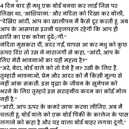
4 दिन बाद ही मधु एक बोर्ड बनवा कर लाई जिस पर
लिखा था, ‘आशियाना.’ और नंदिता को दिखा कर बोली,
‘‘देखिए आंटी, आप का खालीपन मैं कैसे दूर करती हूं. अब
आप के आसपास इतनी चहलपहल रहेगी कि आप ही
शांति का एक कोना ढूंढें़गी.’’
नंदिता मुसकरा दीं, अंदर गईं, वापस आ कर मधु को कुछ
रुपए दिए तो उस ने नाराजगी से कहा, ‘‘आंटी, आप के
लिए मेरी भावनाओं का यही महत्त्व है?’’
‘‘अरे, बेटा, बोर्ड वाले को तो देने हैं न? उसी के लिए हैं.
तुम्हारी भावनाओं, प्रेम और आदर को मैं किसी मूल्य से
नहीं आंक सकती. इस वृद्धा के जीवन के सूनेपन को
भरने के लिए तुम्हारे इस सराहनीय कदम का कोई मोल
नहीं है.’’
‘‘आंटी, आप ऊपर के कमरे साफ करवा लीजिए. अब मैं
चलती हूं, बोर्ड वाले को एक बोर्ड पिंकी के कालेज के पास
लगाने को कहा है और यह वाला बोर्ड बाहर लगवा दूंगी,’’