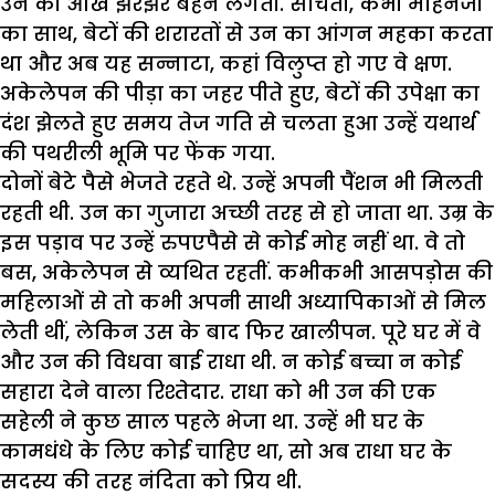
उन की आंखें झरझर बहने लगतीं. सोचतीं, कभी मोहनजी
का साथ, बेटों की शरारतों से उन का आंगन महका करता
था और अब यह सन्नाटा, कहां विलुप्त हो गए वे क्षण.
अकेलेपन की पीड़ा का जहर पीते हुए, बेटों की उपेक्षा का
दंश झेलते हुए समय तेज गति से चलता हुआ उन्हें यथार्थ
की पथरीली भूमि पर फेंक गया.
दोनों बेटे पैसे भेजते रहते थे. उन्हें अपनी पैंशन भी मिलती
रहती थी. उन का गुजारा अच्छी तरह से हो जाता था. उम्र के
इस पड़ाव पर उन्हें रुपएपैसे से कोई मोह नहीं था. वे तो
बस, अकेलेपन से व्यथित रहतीं. कभीकभी आसपड़ोस की
महिलाओं से तो कभी अपनी साथी अध्यापिकाओं से मिल
लेती थीं, लेकिन उस के बाद फिर खालीपन. पूरे घर में वे
और उन की विधवा बाई राधा थी. न कोई बच्चा न कोई
सहारा देने वाला रिश्तेदार. राधा को भी उन की एक
सहेली ने कुछ साल पहले भेजा था. उन्हें भी घर के
कामधंधे के लिए कोई चाहिए था, सो अब राधा घर के
सदस्य की तरह नंदिता को प्रिय थी.