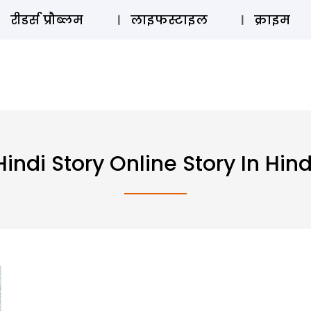
ऑडियो 
रीडर्स प्रौब्लम
लाइफस्टाइल
क्राइम
Hindi Story Online Story In Hind