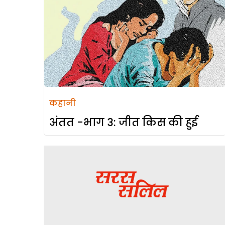
कहानी
अंतत -भाग 3: जीत किस की हुई