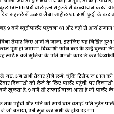
्यांशी बोली. अब तो होड़ मच गई. कोई अंगूठी, तो कोई पायल
 कुल 50-55 घरों वाले इस महल्ले में कन्यादान करने वा
 दिन महल्ले में उत्सव जैसा माहौल था. सभी छुट्टी ले कर
ुबह 9 बजे ब्यूटीपार्लर पहुंचना था और वहीं से आर्य समा
 तैयार किए शादी में जाना, इसलिए यह निश्चित हुआ कि 
ा काम पूरा हो जाएगा, दिव्यांशी फोन कर के उन्हें बुलवा 
ह साढ़े 8 बजे सुमित्रा के पति अपनी कार ले कर दिव्यांश
चले गए. अब सभी तैयार होने लगे. चूंकि रिसैप्शन शाम को
ार दिव्यांशी को लेने के लिए पार्लर पहुंची, पर दिव्यांशी त
 बजे खुलता है. 9 बजे तो सफाई वाला आता है जो पार्लर क
 तक पहुंची और पति को सारी बात बताई. पति तुरंत पार
े जो बताया, उसे सुन कर सभी के होश उड़ गए.