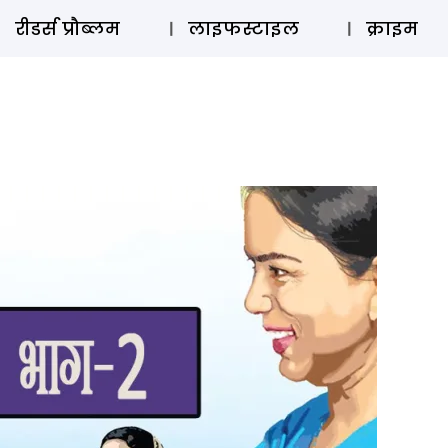
ऑडियो 
रीडर्स प्रौब्लम
लाइफस्टाइल
क्राइम