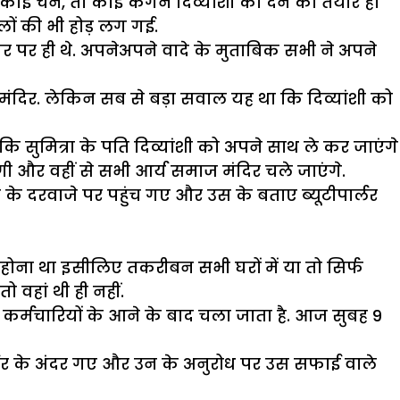
, कोई चैन, तो कोई कंगन दिव्यांशी को देने को तैयार हो
लों की भी होड़ लग गई.
 घर पर ही थे. अपनेअपने वादे के मुताबिक सभी ने अपने
ज मंदिर. लेकिन सब से बड़ा सवाल यह था कि दिव्यांशी को
सुमित्रा के पति दिव्यांशी को अपने साथ ले कर जाएंगे
लेगी और वहीं से सभी आर्य समाज मंदिर चले जाएंगे.
ी के दरवाजे पर पहुंच गए और उस के बताए ब्यूटीपार्लर
 होना था इसीलिए तकरीबन सभी घरों में या तो सिर्फ
ो वहां थी ही नहीं.
े कर्मचारियों के आने के बाद चला जाता है. आज सुबह 9
्लर के अंदर गए और उन के अनुरोध पर उस सफाई वाले