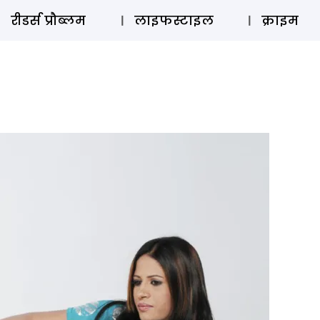
ऑडियो 
रीडर्स प्रौब्लम
लाइफस्टाइल
क्राइम