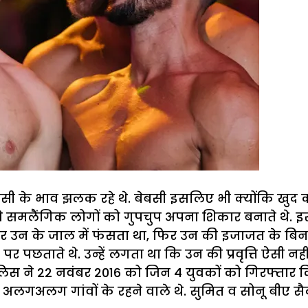
र बेबसी के भाव झलक रहे थे. बेबसी इसलिए भी क्योंकि ख
था. वे समलैंगिक लोगों को गुपचुप अपना शिकार बनाते थे.
बार उन के जाल में फंसता था, फिर उन की इजाजत के बिना
र पछताते थे. उन्हें लगता था कि उन की प्रवृत्ति ऐसी न
ुलिस ने 22 नवंबर 2016 को जिन 4 युवकों को गिरफ्तार किया
अलगअलग गांवों के रहने वाले थे. सुमित व सोनू बीए सैकंड