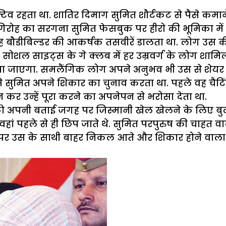
 रहता था. शातिर दिमाग सुमित शौर्टकट से पैसे कमाने
गिरोह का सरगना सुमित फेसबुक पर हीरो की भूमिका में
बौडीबिल्डर की आकर्षक तसवीरें डालता था. लोग उस की त
के सोशल साइट्स के गे क्लब में हर उम्रवर्ग के लोग शा
खा जाएगा. समलैंगिक लोग अपने अनुभव भी उस से शेयर क
ं से सुमित अपने शिकार का चुनाव करता था. पहले वह चै
 कर उन्हें पूरा करने का अपनेपन से भरोसा देता था.
को अपनी बताई जगह पर जिस्मानी खेल खेलने के लिए ब
वहां पहले से ही छिप जाते थे. सुमित परपुरुष की चाहत व
र उस के साथी बाहर निकल आते और शिकार होने वाला स