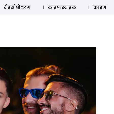
ऑडियो 
रीडर्स प्रौब्लम
लाइफस्टाइल
क्राइम