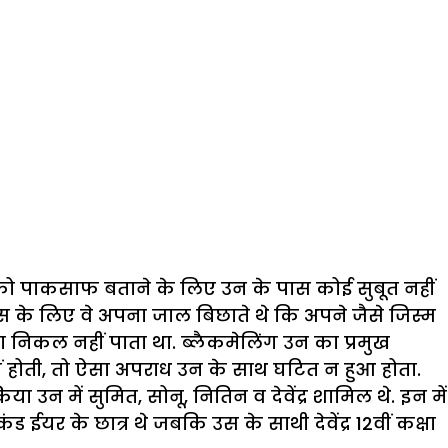
ुद को पाकसाफ बताने के लिए उन के पास कोई सुबूत नहीं
 इस के लिए वे अपना जाल बिछाते थे कि अपने जैसे जिस्म
 निकल नहीं पाता था. ब्लैकमेलिंग उन का प्रमुख
हीं होती, तो ऐसा अपराध उन के साथ घटित न हुआ होता.
 उन में सुमित, सोनू, नितिन व देवेंद्र शामिल थे. इन में
 ईयर के छात्र थे जबकि उस के साथी देवेंद्र 12वीं कक्षा