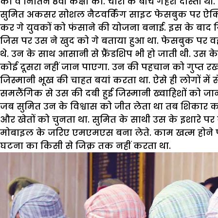
का व नितिन 8वीं कक्षा का. चारों के बीच गहरी दोस्ती थी.
सुमित अकसर सोशल नैटवर्किंग साइट फेसबुक पर ऐक्टिव
कर गे युवकों को फंसाने की योजना बनाई. इस के बाद 
जिस पर उस ने खुद को गे बताया हुआ था. फेसबुक पर वह 
थे. उन के साथ आसानी से फ्रैंडशिप भी हो जाती थी. उस 
कोई दूसरा नहीं जान पाएगा. उन की पहचान को गुप्त र
जिस्मानी भूख की चाहत बयां करता था. ऐसे ही लोगों मे
समलैंगिक से उस की दबी हुई जिस्मानी ख्वाहिशों को जान
जब सुमित उन के विश्वास को जीत लेता था तब शिकार 
और खेतों को चुनता था. सुमित के साथी उस के इशारे पर 
मोबाइल के जरिए एमएमएस बना लेते. काम खत्म होने प
घटना का किसी से जिक्र तक नहीं करता था.