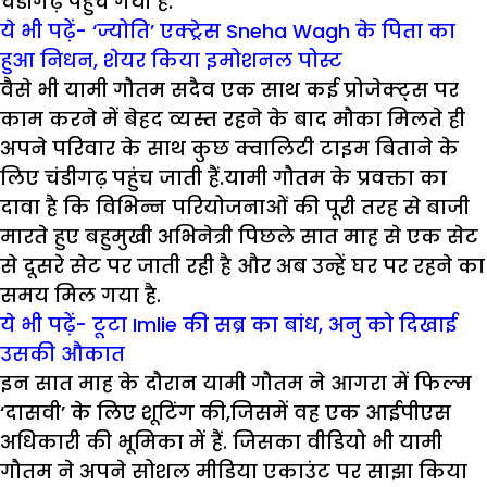
चंडीगढ़ पहुंच गयी हैं.
ये भी पढ़ें- ‘ज्योति’ एक्ट्रेस Sneha Wagh के पिता का
हुआ निधन, शेयर किया इमोशनल पोस्ट
वैसे भी यामी गौतम सदैव एक साथ कई प्रोजेक्ट्स पर
काम करने में बेहद व्यस्त रहने के बाद मौका मिलते ही
अपने परिवार के साथ कुछ क्वालिटी टाइम बिताने के
लिए चंडीगढ़ पहुंच जाती हैं.यामी गौतम के प्रवक्ता का
दावा है कि विभिन्न परियोजनाओं की पूरी तरह से बाजी
मारते हुए बहुमुखी अभिनेत्री पिछले सात माह से एक सेट
से दूसरे सेट पर जाती रही है और अब उन्हें घर पर रहने का
समय मिल गया है.
ये भी पढ़ें- टू
टा Imlie की सब्र का बांध, अनु को दिखाई
उसकी औकात
इन सात माह के दौरान यामी गौतम ने आगरा में फिल्म
‘दासवी’ के लिए शूटिंग की,जिसमें वह एक आईपीएस
अधिकारी की भूमिका में हैं. जिसका वीडियो भी यामी
गौतम ने अपने सोशल मीडिया एकाउंट पर साझा किया