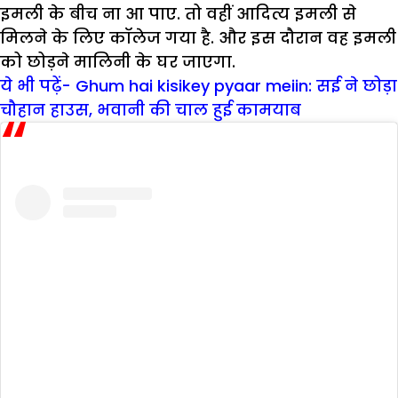
इमली के बीच ना आ पाए. तो वहीं आदित्य इमली से
मिलने के लिए कॉलेज गया है. और इस दौरान वह इमली
को छोड़ने मालिनी के घर जाएगा.
ये भी पढ़ें- Ghum hai kisikey pyaar meiin: सई ने छोड़ा
चौहान हाउस, भवानी की चाल हुई कामयाब