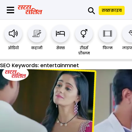
⚲
सब्सक्राइब
ऑडियो
कहानी
सेक्स
रीडर्स
फिल्म
लाइफ
प्रौब्लम
SEO Keywords:
entertainmnet