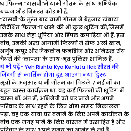
था.फिल्म ‘‘दासवी’’में यामी गौतम के साथ अभिषेक
बच्चन और निमरत कौर भी हैं.
‘‘दासवी’’के तुरंत बाद यामी गौतम ने बेहजाद खंबाटा
निर्देशित फिल्म‘‘ए थस्डे’’की भी कुछ शूटिंग की,जिसमें
उनके साथ नेहा धूपिया और डिंपल कपाड़िया भी हैं. इस
बीच, उनकी अन्य आगामी फिल्मों में सैफ अली खान,
अर्जुन कपूर और जैकलीन फर्नांडीज और अनिरुद्ध रॉय
चैधरी की ‘लापता’ के साथ ‘भूत पुलिस’ शामिल हैं.
ये भी पढ़ें- Yeh Rishta Kya Kehlata Hai: सीरत की
जिंदगी से कार्तिक होगा दूर, आएगा नया ट्विस्ट
सूत्रों के अनुसार यामी गौतम का पिछले 7 महीनों का
बहुत व्यस्त कार्यक्रम था. वह कई फिल्मों की शूटिंग में
व्यस्त थीं. अंत में, अभिनेत्री को घर जाने और अपने
परिवार के साथ रहने के लिए थोड़ा समय निकालना
पड़ा. वह एक यात्रा घर बनाने के लिए अपने कार्यक्रम के
बीच एक जगह पाने के लिए वास्तव में उत्साहित हैं और
परिवार के साथ अपने समय का आनंद ले रही हैं.