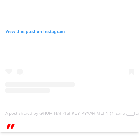
View this post on Instagram
A post shared by GHUM HAI KISI KEY PYAAR MEIIN (@sairat___fan