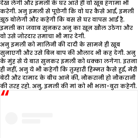
देख लेगी और इमली के घर आते ही वो खूब हंगामा भी
करेगी. अनु इमली से पूछेगी कि वो घर कैसे आई, इमली
झूठ बोलेगी और कहेगी कि बस से घर वापस आई है.
इमली का जवाब सुनकर अनु का खून खौल उठेगा और
वो उसे जोरदार तमाचा भी मार देगी.
अनु इमली को मालिनी की दादी के सामने ही खूब
सुनाएगी और उसे बिन बाप की औलाद भी कह देगी. अनु
के मुंह से ये बात सुनकर इमली को धक्का लगेगा. इतना
ही नहीं, अनु ये भी कहेगी कि तुम्हारी हिम्मत कैसे हुई, मेरी
बेटी और दामाद के बीच आने की, नौकरानी हो नौकरानी
की तरह रहो. अनु, इमली की मां को भी भला-बुरा कहेगी.