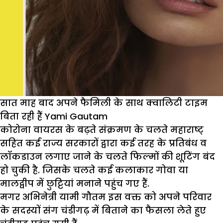
शक
करेगा
विराट
सात माह बाद अपने फैमिली के साथ क्वालिटी टाइम
बिता रही हैं Yami Gautam
कोरोना वायरस के बढ़ते संक्रमण के चलते महाराष्ट्
सहित कई राज्य सरकारों द्वारा कई तरह के प्रतिबंध व
लाॅकडाउन लगाए जाने के चलते फिल्मों की शूटिंग बंद
हो चुकी है. जिसके चलते कई कलाकार गोवा या
मालद्वीप में छुट्टियां मनाने पहुंच गए हैं.
मगर अभिनेत्री यामी गौतम इस वक्त को अपने परिवार
के सदस्यों संग चंडीगढ़ में बिताने का फैसला लेते हुए