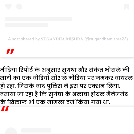
A post shared by 𝐒𝐔𝐆𝐀𝐍𝐃𝐇𝐀 𝐌𝐈𝐒𝐇𝐑𝐀 (@sugandhamishra23)
मीडिया रिपोर्ट के अनुसार सुगंधा और संकेत भोसले की
शादी का एक वीडियो सोशल मीडिया पर जमकर वायरल
हो रहा, जिसके बाद पुलिस ने इस पर एक्शन लिया.
बताया जा रहा है कि सुगंधा के अलावा होटल मैनेजमेंट
के खिलाफ भी एक मामला दर्ज किया गया था.