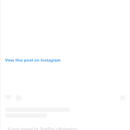
View this post on Instagram
A post shared by StarPlus (@starplus)