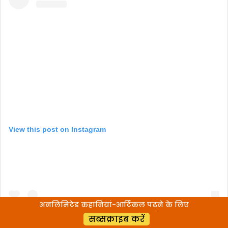
View this post on Instagram
अनलिमिटेड कहानियां-आर्टिकल पढ़ने के लिए
सब्सक्राइब करें