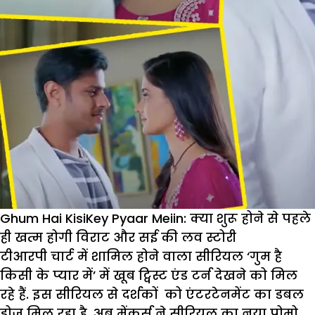
Ghum Hai KisiKey Pyaar Meiin: क्या शुरू होने से पहले
ही खत्म होगी विराट और सई की लव स्टोरी
टीआरपी चार्ट में शामिल होने वाला सीरियल ‘गुम है
किसी के प्यार में’ में खूब ट्विस्ट एंड टर्न देखने को मिल
रहे हैं. इस सीरियल से दर्शकों को एंटरटेनमेंट का डबल
डोज मिल रहा है. अब मेंकर्स ने सीरियल का नया प्रोमो