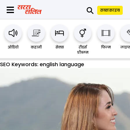
⚲
सब्सक्राइब
ऑडियो
कहानी
सेक्स
रीडर्स
फिल्म
लाइफ
प्रौब्लम
SEO Keywords:
english language