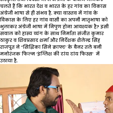
चलते हैं कि भारत देश व भारत के हर गांव का विकास
अंग्रेजी भाषा से ही संभव है. क्या वास्तव में गांव के
विकास के लिए हर गांव वासी का अपनी मातृभाषा को
भुलाकर अंग्रेजी भाषा में निपुण होना आवश्यक है? इसी
सवाल को हास्य व्यंग के साथ निर्माता संजीत कुमार
ठाकुर व शिवप्रसाद शर्मा और निर्देशक शैलेन्द्र सिंह
राजपूत ने ‘‘सिद्धिका सिने क्राफ्ट’ के बैनर तले बनी
मनोरंजक फिल्म ‘इंग्लिश की टांय टांय फिस्स’ में
उठाया है.