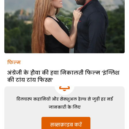
फिल्म
अंग्रेजी के हौवा की हवा निकालती फिल्म ‘इंग्लिश
की टांय टांय फिस्स’
दिलचस्प कहानियों और सेक्शुअल हेल्थ से जुड़ी हर नई
जानकारी के लिए
सब्सक्राइब करें