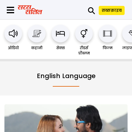
⚲
सब्सक्राइब
ऑडियो
कहानी
सेक्स
रीडर्स
फिल्म
लाइफ
प्रौब्लम
English Language