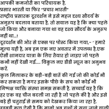
आपकी कमजोरी का परिचायक है.
प्रसार भारती या फिर “प्रचार भारती”
राष्ट्रीय प्रसारक दूरदर्शन ने इसे महज दृश्य सौदर्य के
अनुरूप बदलाव बताया है. तो सवाल यह है कि क्या पहले
जो किया और बनाया गया था वह दृश्य सौंदर्य के अनुरूप
नहीं था…!
दूरदर्शन की ओर से एक्स पर पोस्ट किया गया,- ‘ हमारे
मूल्य यही है, अब हम एक नए अवतार में उपलब्ध है.एक
ऐसी शानदार यात्रा के लिए तैयार हो जाइए जो पहले
कभी नहीं देखी गई….. विकुल नए डीडी न्यूज का अनुभव
करें.
कुल मिलाकर के बड़ी-बड़ी बातें की गई जो की कोई भी
कर सकता है मगर इसके पीछे के सच को कोई भी
निष्पक्ष व्यक्ति संस्था समझ सकती है. सच्चाई यह है कि
हर एक वह चीज बदली जा रही है जो पहले की है और इसे
बड़े ही चतुराई से समय को देखकर किया जा रहा है.
हड़बड़ी कुछ ऐसी है कि मानो अब हाथों से सत्ता जाने वाली