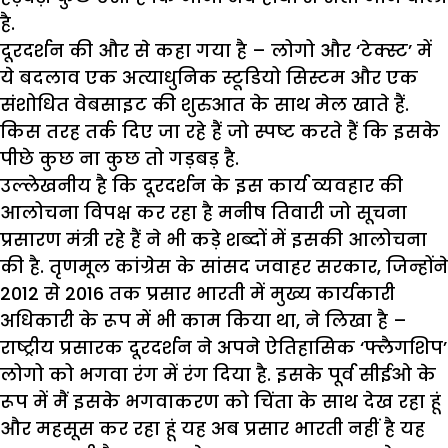
है.
दूरदर्शन की और से कहा गया है – लोगो और ‘टेक्स्ट’ में
ये बदलाव एक अत्याधुनिक स्टूडियो सिस्टम और एक
संशोधित वेबसाइट की शुरुआत के साथ मेल खाते हैं.
किस तरह तर्क दिए जा रहे हैं जो स्पष्ट करते हैं कि इसके
पीछे कुछ ना कुछ तो गड़बड़ है.
उल्लेखनीय है कि दूरदर्शन के इस कार्य व्यवहार की
आलोचना विपक्ष कर रहा है मनीष तिवारी जो सूचना
प्रसारण मंत्री रहे हैं ने भी कड़े शब्दों में इसकी आलोचना
की है. तृणमूल कांग्रेस के सांसद जवाहर सरकार, जिन्होंने
2012 से 2016 तक प्रसार भारती में मुख्य कार्यकारी
अधिकारी के रूप में भी काम किया था, ने लिखा है –
राष्ट्रीय प्रसारक दूरदर्शन ने अपने ऐतिहासिक ‘फ्लैगशिप’
लोगो को भगवा रंग में रंग दिया है. इसके पूर्व सीईओ के
रूप में मैं इसके भगवाकरण को चिंता के साथ देख रहा हूं
और महसूस कर रहा हूं यह अब प्रसार भारती नहीं है यह