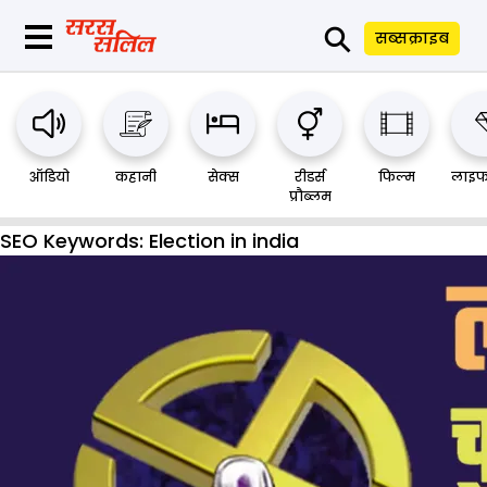
⚲
सब्सक्राइब
ऑडियो
कहानी
सेक्स
रीडर्स
फिल्म
लाइफ
प्रौब्लम
SEO Keywords:
Election in india