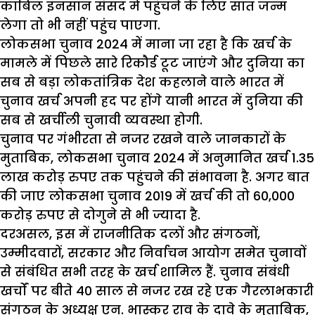
काबिल इनसान संसद में पहुंचने के लिए सात जन्म
लेगा तो भी नहीं पहुंच पाएगा.
लोकसभा चुनाव 2024 में माना जा रहा है कि खर्च के
मामले में पिछले सारे रिकौर्ड टूट जाएंगे और दुनिया का
सब से बड़ा लोकतांत्रिक देश कहलाने वाले भारत में
चुनाव खर्च अपनी हद पर होंगे यानी भारत में दुनिया की
सब से खर्चीली चुनावी व्यवस्था होगी.
चुनाव पर गंभीरता से नजर रखने वाले जानकारों के
मुताबिक, लोकसभा चुनाव 2024 में अनुमानित खर्च 1.35
लाख करोड़ रुपए तक पहुंचने की संभावना है. अगर बात
की जाए लोकसभा चुनाव 2019 में खर्च की तो 60,000
करोड़ रुपए से दोगुने से भी ज्यादा है.
दरअसल, इस में राजनीतिक दलों और संगठनों,
उम्मीदवारों, सरकार और निर्वाचन आयोग समेत चुनावों
से संबंधित सभी तरह के खर्च शामिल हैं. चुनाव संबंधी
खर्चों पर बीते 40 साल से नजर रख रहे एक गैरलाभकारी
संगठन के अध्यक्ष एन. भास्कर राव के दावे के मुताबिक,