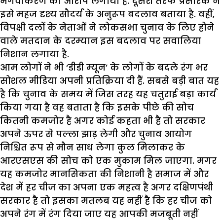
भगवाकरण का आरोप लगाया है. दूसरी तरफ प्रसारक ने
इसे महज दृश्य सौदर्य के अनुरूप बदलाव बताया है. वहीं,
विपक्षी दलों के नेताओं ने लोकसभा चुनाव के लिए होने
वाले मतदान के दरम्यान इस बदलाव पर सवालिया
निशान लगाया है.
आम लोगों ने भी ‘डीडी म्यून’ के लोगों के बदले रंग भर
सोशल मीडिया अपनी प्रतिक्रिया दी हैं. सबसे बड़ी बात यह
है कि चुनाव के समय में जिस तरह यह चतुराई बड़ा कार्य
किया गया है वह बताता है कि इसके पीछे की सोच
कितनी कमजोर है अगर कोई कहता भी है तो सरकार
अपने ऊपर से पल्ला झाड़ लेगी और चुनाव आयोग
निश्चित रूप से मौन साध लेगा कुल मिलाकर के
आरएसएस की सोच को एक मुकाम मिल जाएगा. मगर
यह कमजोर मानसिकता की निशानी है समाज में और
देश में हर चीज का अपना एक महत्व है अगर दक्षिणपंथी
सरकार है तो इसका मतलब यह नहीं है कि हर चीज को
अपने रंग में रंग दिया जाए यह आपकी मजबूती नहीं