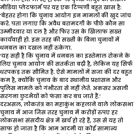
मीडिया प्लेटफार्म पर यह एक टिप्पणी बहुत खास है:
‘बेहतर होगा कि चुनाव आयोग इन मामलों की खुद जांच
करे. पता लगाए कि अवैध बरामदगी के पीछे कौन सा
उम्मीदवार या दल है और फिर उस के खिलाफ सख्त
कार्यवाही हो. इस तरह की सख्ती के बिना चुनावों में
धनबल का दखल नहीं रुकेगा.
‘यह सही है कि चुनाव में धनबल का इस्तेमाल रोकने के
लिए चुनाव आयोग की सतर्कता बढ़ी है, लेकिन यह सिर्फ
धरपकड़ तक सीमित है. ऐसे मामलों में सजा की दर बहुत
कम है, क्योंकि चुनाव के बाद स्थानीय प्रशासन और
पुलिस मामले को गंभीरता से नहीं लेते. अकसर असली
सरगना छुटभैयों को फंसा कर बच जाते हैं.’
दरअसल, लोकतंत्र का महाकुंभ कहलाने वाले लोकसभा
चुनाव में आज जिस तरह चुनाव में करोड़ों रुपए हर
लोकसभा संसदीय क्षेत्र में खर्च हो रहे हैं, उस से यह तो
साफ हो जाता है कि आम आदमी या कोई सामान्य