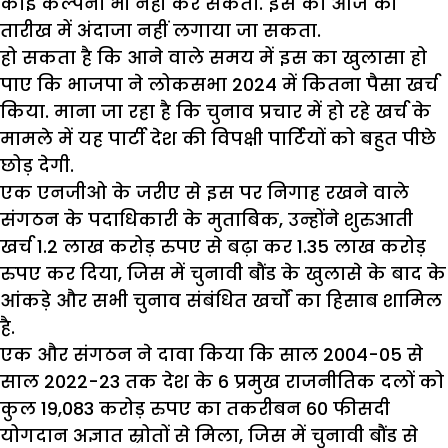
कोई कल्पना भी नहीं कर सकता. इस का आज की
तारीख में अंदाजा नहीं लगाया जा सकता.
हो सकता है कि आने वाले समय में इस का खुलासा हो
पाए कि भाजपा ने लोकसभा 2024 में कितना पैसा खर्च
किया. माना जा रहा है कि चुनाव प्रचार में हो रहे खर्च के
मामले में यह पार्टी देश की विपक्षी पार्टियों को बहुत पीछे
छोड़ देगी.
एक एनजीओ के जरीए से इस पर निगाह रखने वाले
संगठन के पदाधिकारी के मुताबिक, उन्होंने शुरुआती
खर्च 1.2 लाख करोड़ रुपए से बढ़ा कर 1.35 लाख करोड़
रुपए कर दिया, जिस में चुनावी बौंड के खुलासे के बाद के
आंकड़े और सभी चुनाव संबंधित खर्चों का हिसाब शामिल
है.
एक और संगठन ने दावा किया कि साल 2004-05 से
साल 2022-23 तक देश के 6 प्रमुख राजनीतिक दलों को
कुल 19,083 करोड़ रुपए का तकरीबन 60 फीसदी
योगदान अज्ञात स्रोतों से मिला, जिस में चुनावी बौंड से