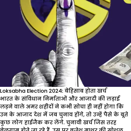
Loksabha Election 2024: बेहिसाब होता खर्च
भारत के संविधान निर्माताओं और आजादी की लड़ाई
लड़ने वाले अमर शहीदों ने कभी सोचा ही नहीं होगा कि
उन के आजाद देश में जब चुनाव होंगे, तो उन्हें पैसे के बूते
कुछ लोग हाईजैक कर लेंगे. चुनावी खर्च जिस तरह
बेलगाम होते जा रहे हैं, उस पर बृजेश माथुर की सोशल