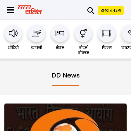
⚲
सब्सक्राइब
ऑडियो
कहानी
सेक्स
रीडर्स
फिल्म
लाइफ
प्रौब्लम
DD News