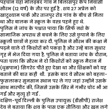
पहचान यहां मोलड़बंद गांव में बिलासपुर कैंप निवासी
सौरभ (12 वर्ष) के तौर पर हुई है . शव 27 अप्रेल को
खाटूश्याम पार्क और ताजपुर रोड गांव के बीच से मिला
था और बालक ने स्कूल के वस्त्र पहने हुए थे.
पुलिस ने जांच के पश्चात पाया कि सिर्फ नशे के
सामाजिक अपराध से बचने के लिए उसे छुपाने के लिए
स्कूली छात्रों ने हत्या कर दी. पुलिस ने सौरभ की कक्षा में
पढ़ने वाले दो किशोरों को पकड़ा है और उन्हें बाल सुधार
गृह में भेज दिया गया है. पुलिस ने बताया जांच के दौरान,
पता चला कि सौरभ ने दो किशोरों को स्कूल मैदान में
(धुम्रपान) सिगरेट पीते हुए देखा था और शिक्षकों को यह
बताने की बात कही थी. इसके बाद वे सौरभ को बहला-
फुसलाकर सुनसान स्थान पर ले गए जहां उन्होंने उसके
साथ मारपीट की, जिससे उसके सिर में गंभीर चोट भी आ
गई और मृत्यु हो गई .
दक्षिण-पूर्व दिल्ली के पुलिस उपायुक्त (डीसीपी) राजेश
देव ने बताया कि शव के पास एक तौलिया और खून लगे