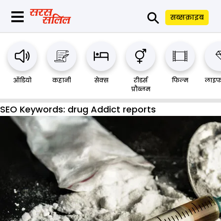
⚲
सब्सक्राइब
ऑडियो
कहानी
सेक्स
रीडर्स
फिल्म
लाइफ
प्रौब्लम
SEO Keywords:
drug Addict reports