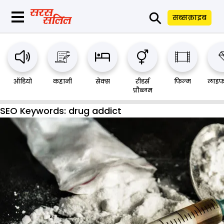
⚲
सब्सक्राइब
ऑडियो
कहानी
सेक्स
रीडर्स
फिल्म
लाइफ
प्रौब्लम
SEO Keywords:
drug addict