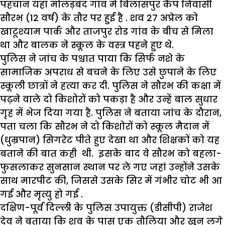
पहचान यहां मोलड़बंद गांव में बिलासपुर कैंप निवासी
सौरभ (12 वर्ष) के तौर पर हुई है . शव 27 अप्रेल को
खाटूश्याम पार्क और ताजपुर रोड गांव के बीच से मिला
था और बालक ने स्कूल के वस्त्र पहने हुए थे.
पुलिस ने जांच के पश्चात पाया कि सिर्फ नशे के
सामाजिक अपराध से बचने के लिए उसे छुपाने के लिए
स्कूली छात्रों ने हत्या कर दी. पुलिस ने सौरभ की कक्षा में
पढ़ने वाले दो किशोरों को पकड़ा है और उन्हें बाल सुधार
गृह में भेज दिया गया है. पुलिस ने बताया जांच के दौरान,
पता चला कि सौरभ ने दो किशोरों को स्कूल मैदान में
(धुम्रपान) सिगरेट पीते हुए देखा था और शिक्षकों को यह
बताने की बात कही थी. इसके बाद वे सौरभ को बहला-
फुसलाकर सुनसान स्थान पर ले गए जहां उन्होंने उसके
साथ मारपीट की, जिससे उसके सिर में गंभीर चोट भी आ
गई और मृत्यु हो गई .
दक्षिण-पूर्व दिल्ली के पुलिस उपायुक्त (डीसीपी) राजेश
देव ने बताया कि शव के पास एक तौलिया और खून लगे