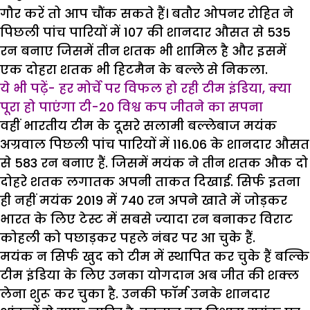
गौर करें तो आप चौंक सकते हैं। बतौर ओपनर रोहित ने
पिछली पांच पारियों में 107 की शानदार औसत से 535
रन बनाए जिसमें तीन शतक भी शामिल है और इसमें
एक दोहरा शतक भी हिटमैन के बल्ले से निकला.
ये भी पढ़ें- हर मोर्चे पर विफल हो रही टीम इंडिया, क्या
पूरा हो पाएंगा टी-20 विश्व कप जीतने का सपना
वहीं भारतीय टीम के दूसरे सलामी बल्लेबाज मयंक
अग्रवाल पिछली पांच पारियों में 116.06 के शानदार औसत
से 583 रन बनाए हैं. जिसमें मयंक ने तीन शतक औक दो
दोहरे शतक लगातक अपनी ताकत दिखाई. सिर्फ इतना
ही नहीं मयंक 2019 में 740 रन अपने खाते में जोड़कर
भारत के लिए टेस्ट में सबसे ज्यादा रन बनाकर विराट
कोहली को पछाड़कर पहले नंबर पर आ चुके हैं.
मयंक न सिर्फ खुद को टीम में स्थापित कर चुके हैं बल्कि
टीम इंडिया के लिए उनका योगदान अब जीत की शक्ल
लेना शुरू कर चुका है. उनकी फॉर्म उनके शानदार