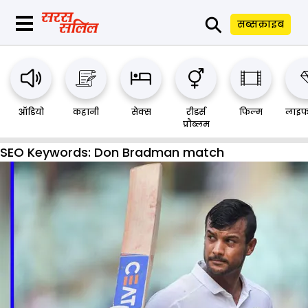
⚲
सब्सक्राइब
ऑडियो
कहानी
सेक्स
रीडर्स
फिल्म
लाइफ
प्रौब्लम
SEO Keywords:
Don Bradman match