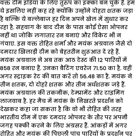
वक्त टीम इंडिया के लिए तुरुप का इक्का बन चुके हैं. हम
ये इसलिए नहीं कह रहे क्योंकि उन्होंने दोहरा शतक जड़ा
है बल्कि ये बल्लेबाज हर दिन अपने खेल में सुधार कर
रहा है. सहवाग के बाद टीम के पास कोई ऐसा ओपनर
नहीं था जोकि लगातार रन बनाएं और विकेट भी न
गंवाए. इस वक्त रोहित शर्मा और मयंक अग्रवाल जैसे दो
दमदार खिलाड़ी टीम को बेहतरीन शुरूआत दे रहे हैं.
मयंक अग्रवाल ने अब तक आठ टेस्ट की 12 पारियों में
858 रन बनाए हैं. उनका बैटिंग एवरेज 71.50 का है. वहीं
अगर स्ट्राइक रेट की बात करें तो 56.48 का है. मयंक ने
तीन शतक, दो दोहरे शतक और तीन अर्धशतक जड़े हैं.
मयंक अग्रवाल की तकनीक, टेम्प्रामेंट और टाइमिंग
लाजवाब है. हर मैच में मयंक के निखरते प्रदर्शन को
देखकर कहा जा सकता है कि वो भी रोहित की तरह
भारतीय टीम में एक दमदार ओपनर के तौर पर अपनी
जगह पक्की करने के लिए अग्रसर हैं. आंकड़ों में अगर
रोहित और मयंक की पिछली पांच पारियों के प्रदर्शन पर