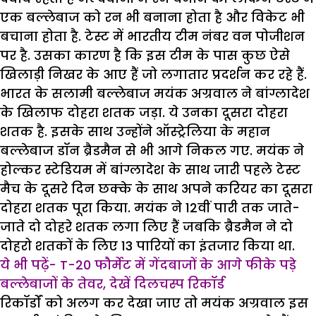
एक बल्लेबाज को रन भी बनाना होता है और विकेट भी
बचाना होता है. टेस्ट में भारतीय टीम नंबर वन पोजीशन
पर है. उसका कारण है कि इस टीम के पास कुछ ऐसे
खिलाड़ी निखर के आए हैं जो लगातार प्रदर्शन कर रहे हैं.
भारत के सलामी बल्लेबाज मयंक अग्रवाल ने बांग्लादेश
के खिलाफ दोहरा शतक जड़ा. ये उनका दूसरा दोहरा
शतक है. इसके साथ उन्होंने ऑस्ट्रेलिया के महान
बल्लेबाज डॉन ब्रैडमैन से भी आगे निकल गए. मयंक ने
होल्कर स्टेडियम में बांग्लादेश के साथ जारी पहले टेस्ट
मैच के दूसरे दिन छक्के के साथ अपने करियर का दूसरा
दोहरा शतक पूरा किया. मयंक ने 12वीं पारी तक जाते-
जाते दो दोहरे शतक लगा लिए हैं जबकि ब्रैडमैन ने दो
दोहरो शतकों के लिए 13 पारियों का इंतजार किया था.
ये भी पढ़ें- T-20 फौर्मेट में गेंदबाजों के आगे फीके पड़े
बल्लेबाजों के तेवर, देखें दिलचस्प रिकॉर्ड
रिकॉर्डों को अलग कर देखा जाए तो मयंक अग्रवाल इस