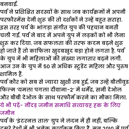
बनवाई.
पर्व ने प्रशिक्षित सदस्यों के साथ जब कार्यक्रमों में अपनी
परफौरमेंस देनी शुरू की तो दर्शकों ने उन्हें बहुत सराहा.
इस तरह पर्व के भांगड़ा संगीत ग्रुप की पहचान बनती
चली गई. पर्व ने बाद में अपने ग्रुप में लड़कों को भी लेना
शुरू कर दिया. जब सफलता की तरफ कदम बढ़ने शुरू
हो जाते हैं तो काफिला खुदबखुद बड़ा होने लगता है. पर्व
के ग्रुप में भी महिलाओं की संख्या लगातार बढ़ने लगी.
आज उन के ग्रुप में 50 से अधिक स्टूडेंट महिला और पुरुष
शामिल हैं.
पर्व कौर को सब से ज्यादा खुशी तब हुई, जब उन्हें बौलीवुड
फिल्म ‘यमला पगला दीवाना-2’ में धर्मेंद्र, सनी देओल
और बौबी देओल के साथ परफौर्म करने का मौका मिला.
ये भी पढ़ें- नींदड़ जमीन समाधि सत्याग्रह हक के लिए
जमीन
पर्व के ‘इंटरनल ताल’ ग्रुप ने लंदन में ही नहीं, बल्कि
दूसरे देशों में भी अनेक कार्यक्रम किए हैं. सन 2010 में पर्व