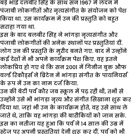
बड़े भाई दलबीर सिंह के साथ सन 1967 में लंदन में
पंजाबी लोकगीतों और नृत्यसंगीत के संयोजन को पेश
किया था. उस कार्यक्रम में उन की प्रस्तुति को बहुत
सराहा गया था.
इस के बाद बलबीर सिंह ने भांगड़ा नृत्यसंगीत और
पंजाबी लोकगीतों की अनेक स्थानों पर प्रस्तुतियां दीं.
लोग उन की प्रस्तुति के मुरीद बनते गए. बाद में उन्होंने
कई देशों में भी अपने कार्यक्रम पेश किए. वह इतने
लोकप्रिय हो गए थे कि सन 2001 में गिनीज बुक औफ
वर्ल्ड रिकौर्ड्स ने ब्रिटेन में भांगड़ा संगीत के पायनियर्स
के रूप में उन का नाम दर्ज किया.
उन की बेटी पर्व कौर जब स्कूल में पढ़ रही थी, तभी से
उन्होंने उसे भी भांगड़ा नृत्य और संगीत सिखाना शुरू कर
दिया था. जहां भी उन के कार्यक्रम होते, वह उसे साथ ले
जाते थे, ताकि वह भांगड़ा की बारीकियों को जान सके.
इस का नतीजा यह हुआ कि पर्व ने 14 साल की उम्र में
स्टेज पर अपनी प्रस्तुतियां देनी शुरू कर दीं. पर्व को भी