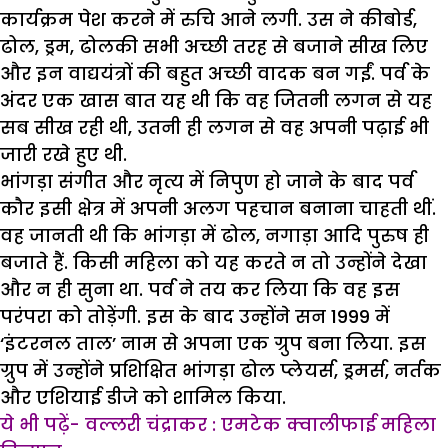
कार्यक्रम पेश करने में रुचि आने लगी. उस ने कीबोर्ड,
ढोल, ड्रम, ढोलकी सभी अच्छी तरह से बजाने सीख लिए
और इन वाद्ययंत्रों की बहुत अच्छी वादक बन गईं. पर्व के
अंदर एक खास बात यह थी कि वह जितनी लगन से यह
सब सीख रही थी, उतनी ही लगन से वह अपनी पढ़ाई भी
जारी रखे हुए थी.
भांगड़ा संगीत और नृत्य में निपुण हो जाने के बाद पर्व
कौर इसी क्षेत्र में अपनी अलग पहचान बनाना चाहती थीं.
वह जानती थी कि भांगड़ा में ढोल, नगाड़ा आदि पुरुष ही
बजाते हैं. किसी महिला को यह करते न तो उन्होंने देखा
और न ही सुना था. पर्व ने तय कर लिया कि वह इस
परंपरा को तोड़ेंगी. इस के बाद उन्होंने सन 1999 में
‘इंटरनल ताल’ नाम से अपना एक ग्रुप बना लिया. इस
ग्रुप में उन्होंने प्रशिक्षित भांगड़ा ढोल प्लेयर्स, ड्रमर्स, नर्तक
और एशियाई डीजे को शामिल किया.
ये भी पढ़ें- वल्लरी चंद्राकर : एमटेक क्वालीफाई महिला