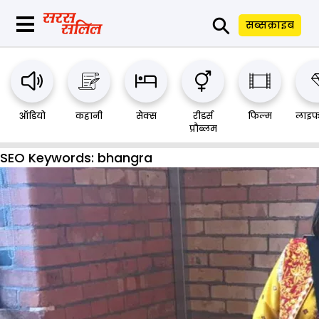
⚲
सब्सक्राइब
ऑडियो
कहानी
सेक्स
रीडर्स
फिल्म
लाइफ
प्रौब्लम
SEO Keywords:
bhangra