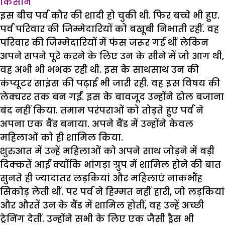
किसान
इस बीच पर्व कौर की शादी हो चुकी थी. फिर बच्चे भी हुए.
पर्व परिवार की जिम्मेदारियों को बखूबी निभाती रहीं. वह
परिवार की जिम्मेदारियों में फंस जरूर गई थीं लेकिन
अपने सपने पूरे करने के लिए उन के सीने में जो आग थी,
वह अभी भी भभक रही थी. इस के साथसाथ उन की
कंप्यूटर साइंस की पढ़ाई भी जारी रही. वह इस विषय की
लेक्चरर तक बन गईं. इस के बावजूद उन्होंने ढोल बजाना
बंद नहीं किया. तमाम परंपराओं को तोड़ते हुए पर्व ने
अपना एक बैंड बनाया. अपने बैंड में उन्होंने केवल
महिलाओं को ही शामिल किया.
शुरुआत में उन्हें महिलाओं को अपने साथ जोड़ने में बड़ी
दिक्कतें आईं क्योंकि भांगड़ा ग्रुप में शामिल होने की बात
सुनते ही ज्यादातर लड़कियां और महिलाएं नाकभौंह
सिकोड़ लेती थीं. पर पर्व ने हिम्मत नहीं हारी, जो लड़कियां
और औरतें उन के बैंड में शामिल होतीं, वह उन्हें अच्छी
ट्रेनिंग देतीं. उन्होंने सभी के लिए एक जैसी ड्रैस भी