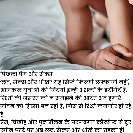
ए
दिल
पिछला प्रेम और सेक्स
‘लव, सैक्स और धोखा’ यह सिर्फ फिल्मी लफ्फाजी नहीं,
आजकल युवाओं की जिंदगी इन्हीं 3 शब्दों के इर्दगिर्द है.
रिश्तों की जरूरत को न समझने की आदत अब हमारे
जीवन का हिस्सा बन रही है, जिस से रिश्ते कमजोर हो रहे
हैं.
प्रेम, विछोह और पुनर्मिलन के परंपरागत कौन्सैप्ट से दूर
रंगीन परदे पर अब लव, सैक्स और धोखे का तड़का ही