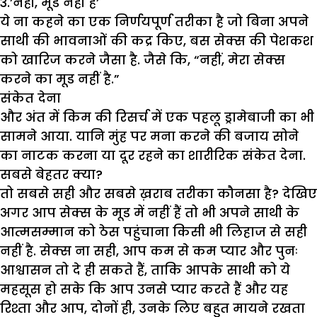
3.’नहीं, मूड नहीं है’
ये ना कहने का एक निर्णयपूर्ण तरीका है जो बिना अपने
साथी की भावनाओं की कद्र किए, बस सेक्स की पेशकश
को खारिज करने जैसा है. जैसे कि, “नहीं, मेरा सेक्स
करने का मूड नहीं है.”
संकेत देना
और अंत में किम की रिसर्च में एक पहलू ड्रामेबाजी का भी
सामने आया. यानि मुंह पर मना करने की बजाय सोने
का नाटक करना या दूर रहने का शारीरिक संकेत देना.
सबसे बेहतर क्या
?
तो सबसे सही और सबसे ख़राब तरीका कौनसा है? देखिए
अगर आप सेक्स के मूड में नहीं हैं तो भी अपने साथी के
आत्मसम्मान को ठेस पहुंचाना किसी भी लिहाज से सही
नहीं है. सेक्स ना सही, आप कम से कम प्यार और पुनः
आश्वासन तो दे ही सकते हैं, ताकि आपके साथी को ये
महसूस हो सके कि आप उनसे प्यार करते हैं और यह
रिश्ता और आप, दोनों ही, उनके लिए बहुत मायने रखता