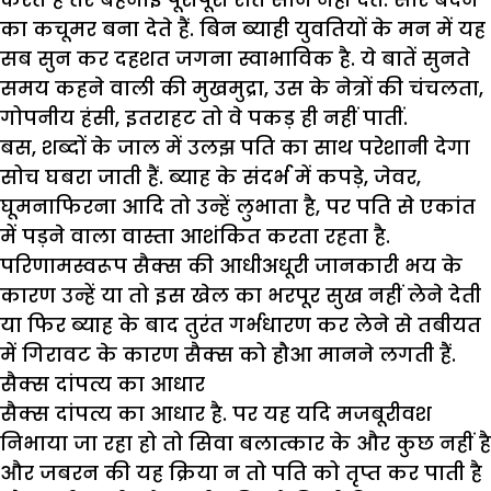
का कचूमर बना देते हैं. बिन ब्याही युवतियों के मन में यह
सब सुन कर दहशत जगना स्वाभाविक है. ये बातें सुनते
समय कहने वाली की मुखमुद्रा, उस के नेत्रों की चंचलता,
गोपनीय हंसी, इतराहट तो वे पकड़ ही नहीं पातीं.
बस, शब्दों के जाल में उलझ पति का साथ परेशानी देगा
सोच घबरा जाती हैं. ब्याह के संदर्भ में कपड़े, जेवर,
घूमनाफिरना आदि तो उन्हें लुभाता है, पर पति से एकांत
में पड़ने वाला वास्ता आशंकित करता रहता है.
परिणामस्वरूप सैक्स की आधीअधूरी जानकारी भय के
कारण उन्हें या तो इस खेल का भरपूर सुख नहीं लेने देती
या फिर ब्याह के बाद तुरंत गर्भधारण कर लेने से तबीयत
में गिरावट के कारण सैक्स को हौआ मानने लगती हैं.
सैक्स दांपत्य का आधार
सैक्स दांपत्य का आधार है. पर यह यदि मजबूरीवश
निभाया जा रहा हो तो सिवा बलात्कार के और कुछ नहीं है
और जबरन की यह क्रिया न तो पति को तृप्त कर पाती है