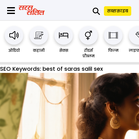
⚲
सब्सक्राइब
ऑडियो
कहानी
सेक्स
रीडर्स
फिल्म
लाइफ
प्रौब्लम
SEO Keywords:
best of saras salil sex