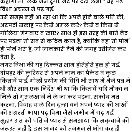
कहोगी तो लिंक भेज दूंगा. नैट पर देख लेना.’’ यह पढ़
विभा अचरज में पड़ गई.
उसे समझ नहीं आ रहा था कि अपने होने वाले पति की,
अटपटी सलाह पर कैसे अमल करे? कैसे व किस से
गोलियां मंगवाए व खाए? साथ ही इस तरह की बातें नैट
पर पढ़ना तो सब से कठिन काम है, क्योंकि वहां तो पोर्न
ही पोर्न भरा है, जो जानकारी देने की जगह उत्तेजित कर
देता है.
मगर विभा की यह दिक्कत शाम होतेहोते हल हो गई.
दोपहर की कुरियर से अपने नाम का पैकेट व कुछ
किताबें पाईं. गोली प्रयोग की विधि भी साथ में भेजे पत्र में
थी और साथ एक निर्देश भी था कि किताबें यदि मौका न
मिले तो गुसलखाने में ले जा कर पढ़ना, संकोच मत
करना. विवाह वाले दिन दूल्हा बने अपने प्यार की आंखों
की शरारती भाषा पढ़ विभा जैसे जमीन में गढ़ गई.
सुहागरात को पति ने प्यार से समझाया कि सकुचाने की
जरूरत नहीं है. इस आनंद को तनमन से भोग कर ही