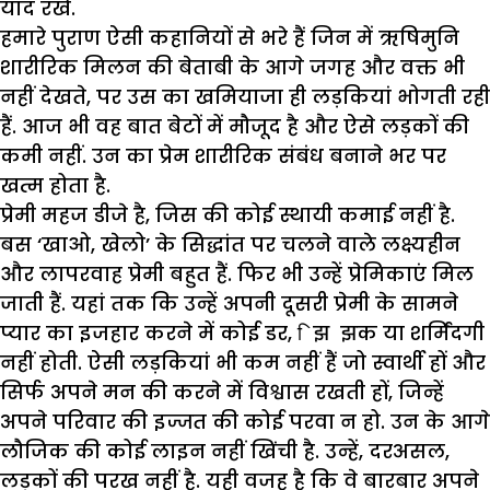
याद रखें.
हमारे पुराण ऐसी कहानियों से भरे हैं जिन में ऋषिमुनि
शारीरिक मिलन की बेताबी के आगे जगह और वक्त भी
नहीं देखते, पर उस का खमियाजा ही लड़कियां भोगती रही
हैं. आज भी वह बात बेटों में मौजूद है और ऐसे लड़कों की
कमी नहीं. उन का प्रेम शारीरिक संबंध बनाने भर पर
खत्म होता है.
प्रेमी महज डीजे है, जिस की कोई स्थायी कमाई नहीं है.
बस ‘खाओ, खेलो’ के सिद्धांत पर चलने वाले लक्ष्यहीन
और लापरवाह प्रेमी बहुत हैं. फिर भी उन्हें प्रेमिकाएं मिल
जाती हैं. यहां तक कि उन्हें अपनी दूसरी प्रेमी के सामने
प्यार का इजहार करने में कोई डर, ि झ झक या शर्मिंदगी
नहीं होती. ऐसी लड़कियां भी कम नहीं हैं जो स्वार्थी हों और
सिर्फ अपने मन की करने में विश्वास रखती हों, जिन्हें
अपने परिवार की इज्जत की कोई परवा न हो. उन के आगे
लौजिक की कोई लाइन नहीं खिंची है. उन्हें, दरअसल,
लड़कों की परख नहीं है. यही वजह है कि वे बारबार अपने