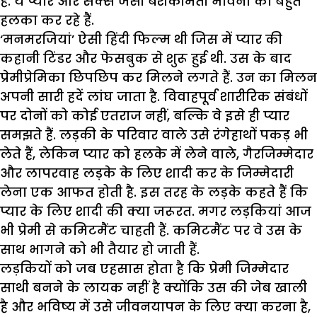
हैं. ये प्यार और सैक्स जैसी बेशकीमती भावना को बहुत
हलका कर रहे हैं.
‘मनमरजियां’ ऐसी हिंदी फिल्म थी जिस में प्यार की
कहानी टिंडर और फेसबुक से शुरू हुई थी. उस के बाद
प्रेमीप्रेमिका छिपछिप कर मिलने लगते हैं. उन का मिलन
अपनी सारी हदें लांघ जाता है. विवाहपूर्व शारीरिक संबंधों
पर दोनों को कोई एतराज नहीं, बल्कि वे इसे ही प्यार
समझते हैं. लड़की के परिवार वाले उसे रंगेहाथों पकड़ भी
लेते हैं, लेकिन प्यार को हलके में लेने वाले, गैरजिम्मेदार
और लापरवाह लड़के के लिए शादी कर के जिम्मेदारी
लेना एक आफत होती है. इस तरह के लड़के कहते हैं कि
प्यार के लिए शादी की क्या जरूरत. मगर लड़कियां आज
भी प्रेमी से कमिटमैंट चाहती हैं. कमिटमैंट पर वे उस के
साथ भागने को भी तैयार हो जाती हैं.
लड़कियों को जब एहसास होता है कि प्रेमी जिम्मेदार
साथी बनने के लायक नहीं है क्योंकि उस की जेब खाली
है और भविष्य में उसे जीवनयापन के लिए क्या करना है,