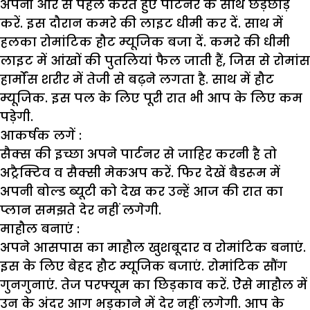
अपनी ओर से पहल करते हुए पार्टनर के साथ छेड़छाड़
करें. इस दौरान कमरे की लाइट धीमी कर दें. साथ में
हलका रोमांटिक हौट म्यूजिक बजा दें. कमरे की धीमी
लाइट में आंखों की पुतलियां फैल जाती हैं, जिस से रोमांस
हार्मोंस शरीर में तेजी से बढ़ने लगता है. साथ में हौट
म्यूजिक. इस पल के लिए पूरी रात भी आप के लिए कम
पड़ेगी.
आकर्षक लगें :
सैक्स की इच्छा अपने पार्टनर से जाहिर करनी है तो
अट्रैक्टिव व सैक्सी मेकअप करें. फिर देखें बैडरूम में
अपनी बोल्ड ब्यूटी को देख कर उन्हें आज की रात का
प्लान समझते देर नहीं लगेगी.
माहौल बनाएं :
अपने आसपास का माहौल खुशबूदार व रोमांटिक बनाएं.
इस के लिए बेहद हौट म्यूजिक बजाएं. रोमांटिक सौंग
गुनगुनाएं. तेज परफ्यूम का छिड़काव करें. ऐेसे माहौल में
उन के अंदर आग भड़काने में देर नहीं लगेगी. आप के