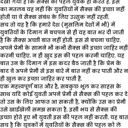
देखा गया है कि सैक्स की पहल युवक ही करते हैं. इस
का मतलब यह नहीं कि युवतियों में सैक्स की इच्छा नहीं
होती या वे सैक्स संबंध के लिए उत्सुक नहीं रहतीं.
सच तो यह है कि हमारे देश (मुसलिम देशों में भी) में
युवतियों के दिमाग में बचपन से ही यह बात भर दी जाती
है कि सैक्स अच्छी बात नहीं होती. इस से बचना चाहिए.
अपने प्रेमी के सामने भी कभी सैक्स की इच्छा जाहिर नहीं
करनी चाहिए. न ही खुद इस की पहल करनी चाहिए. यह
बात उन के दिमाग में इस कदर बैठ जाती है कि प्रेम के
बाद वे अपने प्रेमी से इस बारे में बात नहीं कर पाती और न
ही खुल कर इच्छा जाहिर कर पाती हैं.
एक महत्त्वपूर्ण बात और है, सबकुछ भूल कर साहस के
साथ यदि कोई युवती अपने प्रेमी से सैक्स की पहल कर दे
तो उस के लिए आफत आ सकती है, क्योंकि उस का प्रेमी
उसे खाईखेली समझ सकता है. इसी भय से सैक्स की
इच्छा होते हुए भी युवती इस की पहल नहीं करती. यह बात
सच है कि युवकों में युवतियों के सैक्स की पहल को ले