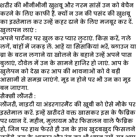
शरीर की भीनीभीनी खुशबू और गरम सांसें उन को बेचैन
करने के लिए काफी हैं. क्यों न उन की पसंद की खुशबू
का इस्तेमाल कर उन्हें कहर ढाने के लिए मजबूर कर दें.
खुलापन लाएं :
अपने पार्टनर पर खुल कर प्यार लुटाएं. किस करें, गले
लगें, बांहों में जकड़ लें. आहें या सिसकियां भरें, ब्लाउज या
ब्रा के बटन लगाने या खोलने के बहाने उन्हें अपने पास
बुलाएं, टौवेल में उन के सामने हाजिर हो जाएं. आप के
खुलेपन को देख कर आप की भावनाओं को वे बड़ी
आसानी से समझ जाएंगे. मूड न होने पर भी उन का मूड
बन जाएगा.
सैक्सी लौंजरी :
लौंजरी, नाइटी या अंडरगारमैंट की खूबी को ऐसे मौके पर
इस्तेमाल करें. इन्हें खरीदते वक्त खासकर इस के फैब्रिक
पर ध्यान दें. महीन, मुलायम और फिसलन वाले फैब्रिक
हो, जिन पर हाथ फेरते ही उन के हाथ खुदबखुद फिसलने