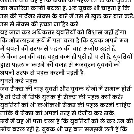
मजेदार बात यह है कि सैक्स की पहल को ले कर युवकों
का नजरिया काफी बदला है. अब युवक भी चाहता है कि
उस की पार्टनर सैक्स के बारे में उस से खुल कर बात करे.
उस से सैक्स की इच्छा जाहिर करे.
यह जान कर अधिकतर युवतियों को विश्वास नहीं होगा
कि औनलाइन सर्वे में पता चला है कि युवक अपने मन
में युवती की तरफ से पहल की चाह संजोए रहते हैं,
लेकिन उन की चाह बहुत कम ही पूरी हो पाती है. युवतियों
द्वारा पहल न करने की वजह से मजबूरन युवकों को
अपनी तरफ से पहल करनी पड़ती है.
युवती करे पहल
जब सैक्स की चाह युवती और युवक दोनों में समान होती
है तो ऐसे में सिर्फ युवक ही सैक्स की पहल क्यों करें?
युवतियों को भी कभीकभी सैक्स की पहल करनी चाहिए
ताकि वे सैक्स को अपनी तरह से ऐंजौय कर सकें.
सर्वे में यह भी पता चला है कि युवतियों को ले कर उन की
सोच बदल रही है. युवक भी यह बात समझने लगे हैं कि