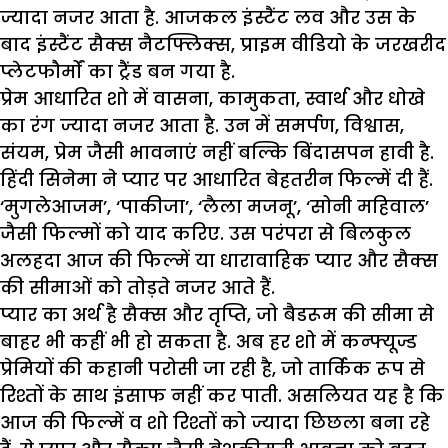
ज्यादा नजर आता है. आजकल इंस्टैंट लव और उस के
बाद इंस्टैंट सैक्स नैटफ्लिक्स, प्राइम वीडियो के जरखरीद
प्लेटफौर्मों का ट्रैंड बन गया है.
प्रेम आधारित शो में वासना, कामुकता, स्वार्थ और धोखे
का रंग ज्यादा नजर आता है. उन में समर्पण, विश्वास,
संयम, प्रेम जैसी भावनाएं नहीं बल्कि बिंदासपन हावी है.
हिंदी सिनेमा ने प्यार पर आधारित बेहतरीन फिल्में दी हैं.
‘मुगलेआजम’, ‘पाकीजा’, ‘लैला मजनू’, ‘सोनी महिवाल’
जैसी फिल्मों को याद करिए. उस परंपरा से बिलकुल
अलहदा आज की फिल्में या धारावाहिक प्यार और सैक्स
की सीमाओं को तोड़ते नजर आते हैं.
प्यार का अर्थ है सैक्स और तृप्ति, जो बैडरूम की सीमा से
बाहर भी कहीं भी हो सकता है. अब हर शो में कन्फ्यूज्ड
प्रेमियों की कहानी परोसी जा रही है, जो तार्किक रूप से
रिश्तों के साथ इंसाफ नहीं कर पाती. असलियत यह है कि
आज की फिल्में व शो रिश्तों को ज्यादा छिछला बना रहे