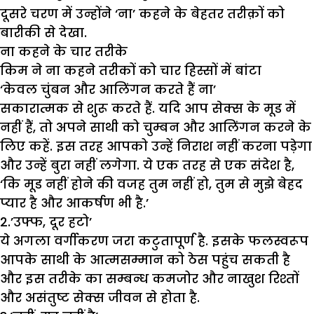
दूसरे चरण में उन्होंने ‘ना’ कहने के बेहतर तरीक़ों को
बारीकी से देखा.
ना कहने के चार तरी
के
किम ने ना कहने तरीकों को चार हिस्सों में बांटा
‘केवल चुंबन और आलिंगन करते हैं ना’
सकारात्मक से शुरू करते हैं. यदि आप सेक्स के मूड में
नहीं हैं, तो अपने साथी को चुम्बन और आलिंगन करने के
लिए कहें. इस तरह आपको उन्हें निराश नहीं करना पड़ेगा
और उन्हें बुरा नहीं लगेगा. ये एक तरह से एक संदेश है,
‘कि मूड नहीं होने की वजह तुम नहीं हो, तुम से मुझे बेहद
प्यार है और आकर्षण भी है.’
2.’उफ्फ, दूर हटो’
ये अगला वर्गीकरण जरा कटुतापूर्ण है. इसके फलस्वरूप
आपके साथी के आत्मसम्मान को ठेस पहुंच सकती है
और इस तरीके का सम्बन्ध कमजोर और नाखुश रिश्तों
और असंतुष्ट सेक्स जीवन से होता है.