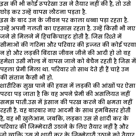
इस की भी कोई रूपरेखा उस ने तैयार नहीं की है, तो उसे
छोड़ कर उन्हें वापस लौटना पड़ता है.
इस के बाद उन के जीवन पर काला धब्बा पड़ा रहता है.
उन्हें अपनी गलती का एहसास रहता है. उन्हें किसी भी नए
जने से मिलने में हिचकिचाहट होती है. जिस रिश्ते में
सीमाओं की गरिमा और परिवार की इज्जत की कोई परवा
न हो और लड़की बिंदास जीवन जीने की आदी हो तो वह
हमेशा उसी मोल्ड में वापस जाने को बेचैन रहती है जिस में
पहला प्रेमी मिला था. परिवार तो साथ देते ही हैं चाहे उन
की संतान कैसी भी हो.
शारीरिक सुख पाने की हवस में लड़की की आंखों पर ऐसा
परदा पड़ जाता है कि वह अपने प्रेमी की असलियत नहीं
समझ पाती.उस में इंसान की परख करने की क्षमता नहीं
रहती है. वह बारबार नए आदमी के साथ हमबिस्तर होती
है, वह भी खुलेआम. जबकि, लड़का उस से शादी कर के
परिवार की जिम्मेदारी उठाने के लिए तैयार नहीं है और
जो व्यक्ति उस से शादी कर के जिम्मेदारी उठाने को तैयार