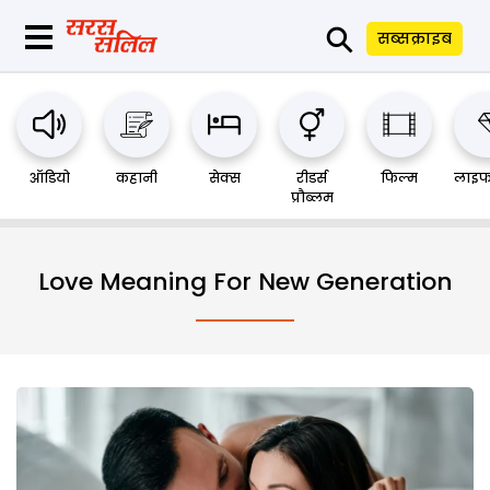
⚲
सब्सक्राइब
ऑडियो
कहानी
सेक्स
रीडर्स
फिल्म
लाइफ
प्रौब्लम
Love Meaning For New Generation