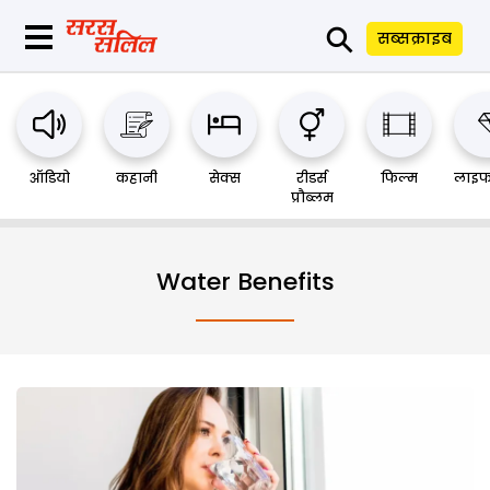
⚲
सब्सक्राइब
ऑडियो
कहानी
सेक्स
रीडर्स
फिल्म
लाइफ
प्रौब्लम
Water Benefits