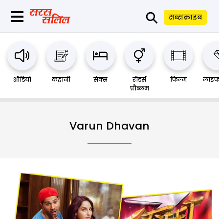
⚲
सब्सक्राइब
ऑडियो
कहानी
सेक्स
रीडर्स
फिल्म
लाइफ
प्रौब्लम
Varun Dhavan