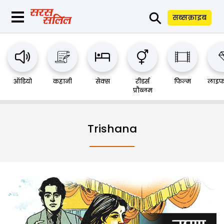
⚲
सब्सक्राइब
ऑडियो
कहानी
सेक्स
रीडर्स
फिल्म
लाइफ
प्रौब्लम
Trishana