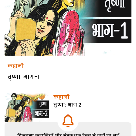
कहानी
तृष्णा: भाग-1
कहानी
तृष्णा: भाग 2
दिलचस्प कहानियों और सेक्शुअल हेल्थ से जुड़ी हर नई