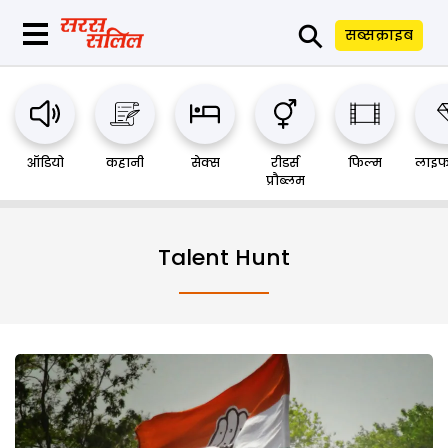
⚲
सब्सक्राइब
ऑडियो
कहानी
सेक्स
रीडर्स
फिल्म
लाइफ
प्रौब्लम
Talent Hunt