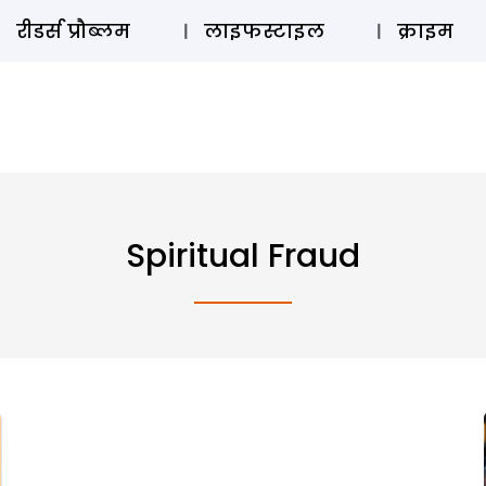
ऑडियो 
रीडर्स प्रौब्लम
लाइफस्टाइल
क्राइम
Spiritual Fraud