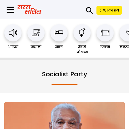
⚲
सब्सक्राइब
ऑडियो
कहानी
सेक्स
रीडर्स
फिल्म
लाइफ
प्रौब्लम
Socialist Party