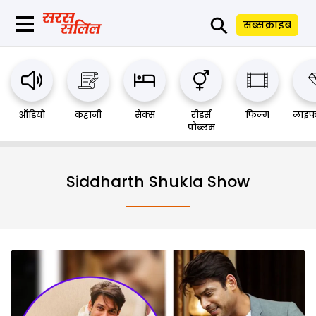
⚲
सब्सक्राइब
ऑडियो
कहानी
सेक्स
रीडर्स
फिल्म
लाइफ
प्रौब्लम
Siddharth Shukla Show