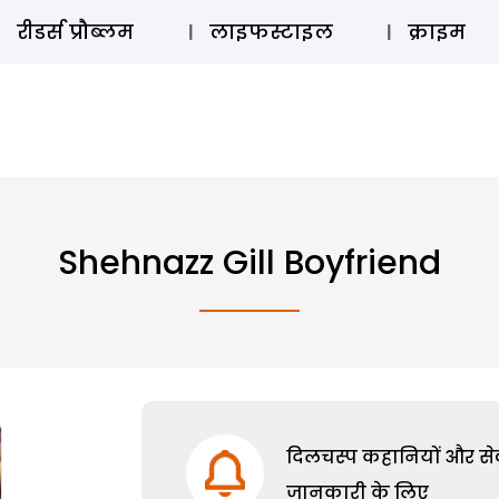
ऑडियो 
रीडर्स प्रौब्लम
लाइफस्टाइल
क्राइम
Shehnazz Gill Boyfriend
दिलचस्प कहानियों और सेक्
जानकारी के लिए